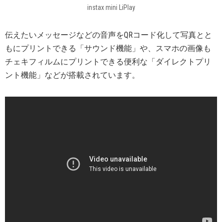
instax mini LiPlay
伝えたいメッセージなどの音声をQRコード化して写真とと
もにプリントできる「サウンド機能」や、スマホの画像も
チェキフィルムにプリントできる便利な「ダイレクトプリ
ント機能」などが搭載されています。