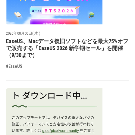
2026年08月06日( 木 )
EaseUS、Macデータ復旧ソフトなどを最大75%オフ
で販売する「EaseUS 2026 新学期セール」を開催
（9/30まで）
#EaseUS