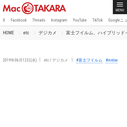
MENU
X
Facebook
Threads
Instagram
YouTube
TikTok
Google
HOME
etc
デジカメ
富士フイルム、ハイブリッドインスタ
2019年06月12日(水)
etc
/
デジカメ
#富士フイルム
#instax