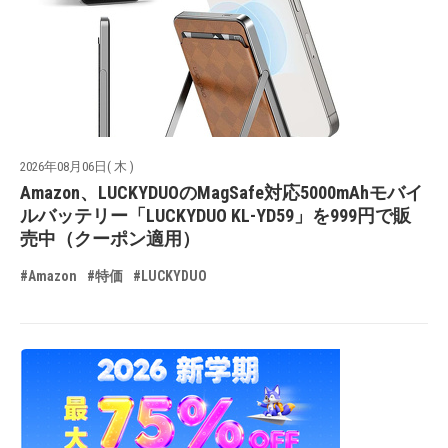
2026年08月06日( 木 )
Amazon、LUCKYDUOのMagSafe対応5000mAhモバイ
ルバッテリー「LUCKYDUO KL-YD59」を999円で販
売中（クーポン適用）
#Amazon
#特価
#LUCKYDUO