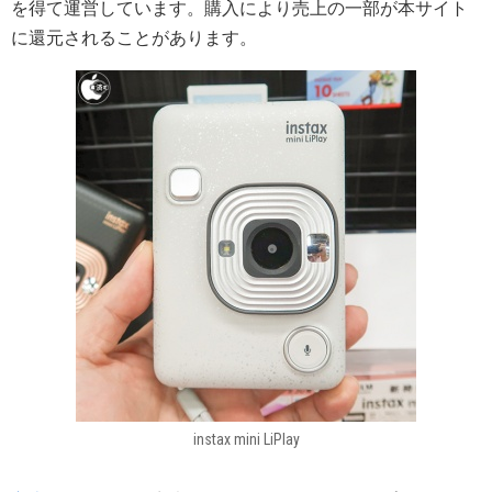
を得て運営しています。購入により売上の一部が本サイト
に還元されることがあります。
instax mini LiPlay