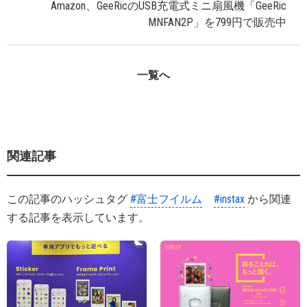
Amazon、GeeRicのUSB充電式ミニ扇風機「GeeRic
MNFAN2P」を799円で販売中
一覧へ
関連記事
この記事のハッシュタグ
#富士フイルム
#instax
から関連
する記事を表示しています。