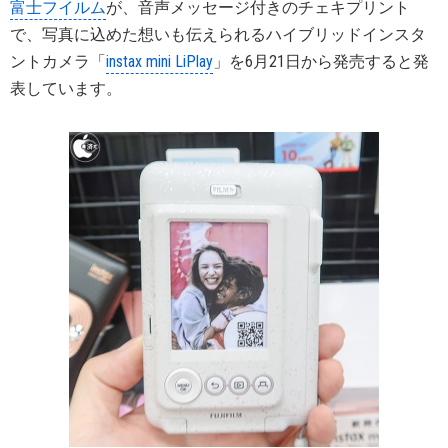
富士フイルム
が、音声メッセージ付きのチェキプリント
で、写真に込めた想いも伝えられるハイブリッドインスタ
ントカメラ「
instax mini LiPlay
」を6月21日から発売すると発
表しています。