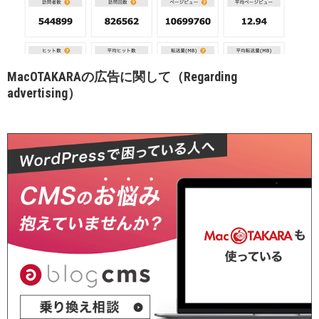
MacOTAKARAの広告に関して（Regarding
advertising）