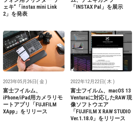
ェキ”「instax mini Link
「INSTAX Pal」を展示
2」を発表
2023年05月26日( 金 )
2022年12月22日( 木 )
富士フイルム、
富士フイルム、macOS 13
iPhone/iPad用カメラリモ
Venturaに対応したRAW 現
ートアプリ「FUJIFILM
像ソフトウエア
XApp」をリリース
「FUJIFILM X RAW STUDIO
Ver.1.18.0」をリリース