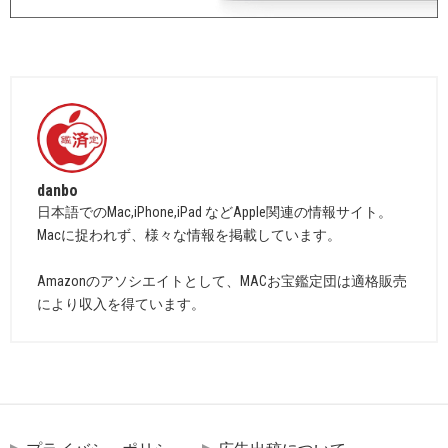
danbo
日本語でのMac,iPhone,iPad などApple関連の情報サイト。
Macに捉われず、様々な情報を掲載しています。
Amazonのアソシエイトとして、MACお宝鑑定団は適格販売
により収入を得ています。