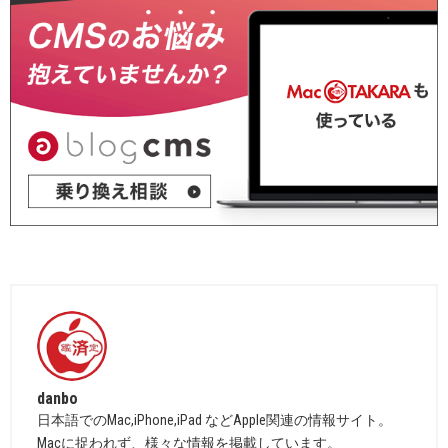
danbo
日本語でのMac,iPhone,iPad などApple関連の情報サイト。
Macに捉われず、様々な情報を掲載しています。