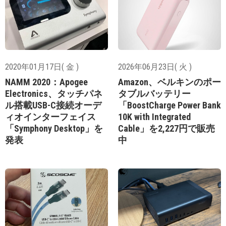
2020年01月17日( 金 )
2026年06月23日( 火 )
NAMM 2020：Apogee
Amazon、ベルキンのポー
Electronics、タッチパネ
タブルバッテリー
ル搭載USB-C接続オーデ
「BoostCharge Power Bank
ィオインターフェイス
10K with Integrated
「Symphony Desktop」を
Cable」を2,227円で販売
発表
中