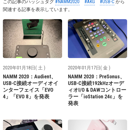
この記事のハッシュタグ
#NAMM2020
#AKG
#USB-C
から
関連する記事を表示しています。
2020年01月18日( 土 )
2020年01月17日( 金 )
NAMM 2020：Audient、
NAMM 2020：PreSonus、
USB-C接続オーディオイ
USB-C接続192kHzオーデ
ンターフェイス「EVO
ィオI/O & DAWコントロー
4」「EVO 8」を発表
ラー「ioStation 24c」を
発表