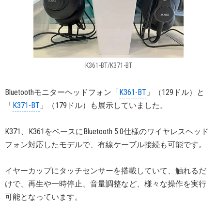
K361-BT/K371-BT
Bluetoothモニターヘッドフォン「
K361-BT
」（129ドル）と
「
K371-BT
」（179ドル）も展示していました。
K371、K361をベースにBluetooth 5.0仕様のワイヤレスヘッド
フォン対応したモデルで、有線ケーブル接続も可能です。
イヤーカップにタッチセンサーを搭載していて、触れるだ
けで、再生や一時停止、音量調整など、様々な操作を実行
可能となっています。