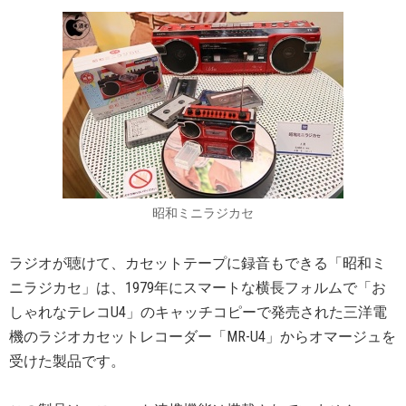
昭和ミニラジカセ
ラジオが聴けて、カセットテープに録音もできる「昭和ミ
ニラジカセ」は、1979年にスマートな横長フォルムで「お
しゃれなテレコU4」のキャッチコピーで発売された三洋電
機のラジオカセットレコーダー「MR-U4」からオマージュを
受けた製品です。