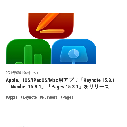
2026年08月06日( 木 )
Apple、iOS/iPadOS/Mac用アプリ「Keynote 15.3.1」
「Number 15.3.1」「Pages 15.3.1」をリリース
#Apple
#Keynote
#Numbers
#Pages