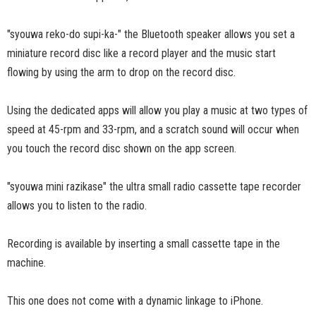
"syouwa reko-do supi-ka-" the Bluetooth speaker allows you set a
miniature record disc like a record player and the music start
flowing by using the arm to drop on the record disc.
Using the dedicated apps will allow you play a music at two types of
speed at 45-rpm and 33-rpm, and a scratch sound will occur when
you touch the record disc shown on the app screen.
"syouwa mini razikase" the ultra small radio cassette tape recorder
allows you to listen to the radio.
Recording is available by inserting a small cassette tape in the
machine.
This one does not come with a dynamic linkage to iPhone.