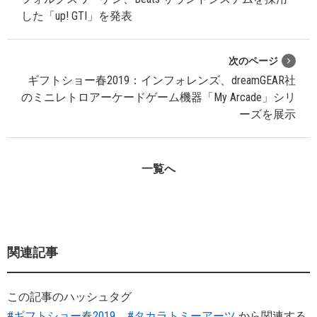
した「up! GTI」を発表
次のページ
ギフトショー春2019：インフォレンズ、dreamGEAR社
のミニレトロアーケードゲーム機器「My Arcade」シリ
ーズを展示
一覧へ
関連記事
この記事のハッシュタグ
#ギフトショー春2019
#タカラトミーアーツ
から関連する