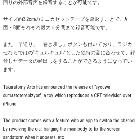
回りの外部音声を録音することが可能です。
サイズ約3.2cmのミニカセットテープを裏返すことで、A
面・B面それぞれ最大５分間まで録音可能です。
また「早送り」「巻き戻し」ボタンも付いており、ラジカ
セならではの“キュルキュル”とした独特の音に合わせて、録
音したデータの頭出しをすることができるようになってい
ます。
Takaratomy Arts has announced the release of "syouwa
sumaatoterebizyon", a toy which reproduces a CRT television over
iPhone.
The product comes with a feature with an app to switch the channel
by revolving the dial, banging the main body to fix the screen
sandstorm when it appears, etc.