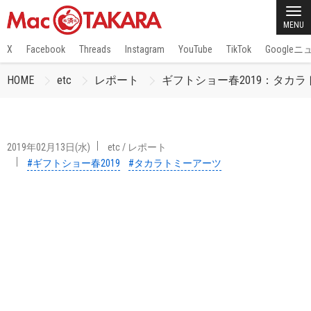
MENU
X
Facebook
Threads
Instagram
YouTube
TikTok
Google
HOME
etc
レポート
ギフトショー春2019：タカラ
2019年02月13日(水)
etc
/
レポート
#ギフトショー春2019
#タカラトミーアーツ