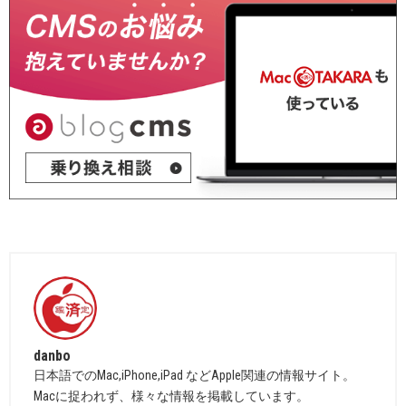
danbo
日本語でのMac,iPhone,iPad などApple関連の情報サイト。
Macに捉われず、様々な情報を掲載しています。