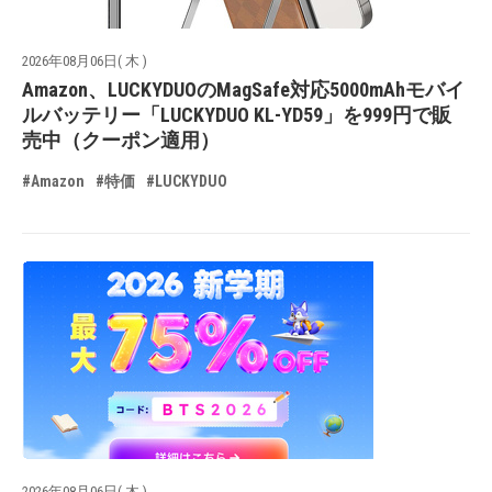
2026年08月06日( 木 )
Amazon、LUCKYDUOのMagSafe対応5000mAhモバイ
ルバッテリー「LUCKYDUO KL-YD59」を999円で販
売中（クーポン適用）
#Amazon
#特価
#LUCKYDUO
2026年08月06日( 木 )