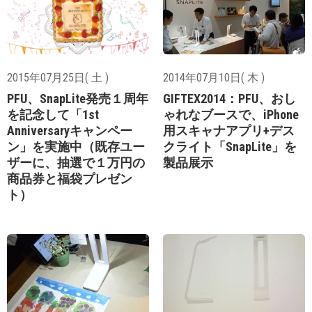
2015年07月25日( 土 )
2014年07月10日( 木 )
PFU、SnapLite発売１周年
GIFTEX2014：PFU、おし
を記念して「1st
ゃれなブースで、iPhone
Anniversaryキャンペー
用スキャナアプリ+デス
ン」を実施中（既存ユー
クライト「SnapLite」を
ザーに、抽選で１万円の
製品展示
商品券と福袋プレゼン
ト）