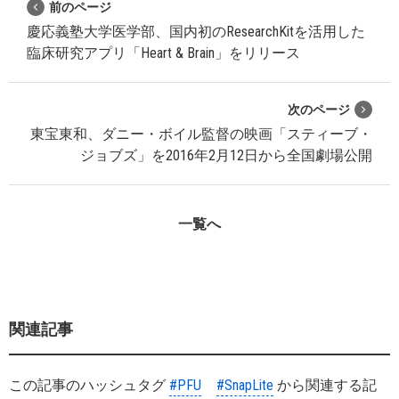
前のページ
慶応義塾大学医学部、国内初のResearchKitを活用した
臨床研究アプリ「Heart & Brain」をリリース
次のページ
東宝東和、ダニー・ボイル監督の映画「スティーブ・
ジョブズ」を2016年2月12日から全国劇場公開
一覧へ
関連記事
この記事のハッシュタグ
#PFU
#SnapLite
から関連する記