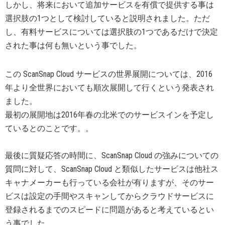
しかし、将来において追加サービスを有償で提供する事は
選択肢の1つとして検討していると説明されました。ただ
し、有料サービスについては選択肢の1つであるだけで決定
された事は何も無いという事でした。
この ScanSnap Cloud サービスの世界展開については、2016
年より全世界においても順次展開して行くという発表され
ました。
最初の展開地は2016年春の北米でのサービスインを予定し
ているとのことです。。
最後に質疑応答の時間に、ScanSnap Cloud の強みについての
質問に対して、ScanSnap Cloud と類似したサービスは他社ス
キャナメーカーも行っている会社が有りますが、そのサー
ビスは設定の手間やスキャンしてからクラウドサービスに
登録されるまでのスピードに問題があると考えているとい
う事でした。