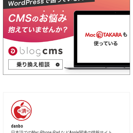
danbo
日本語でのMac,iPhone,iPad などApple関連の情報サイト。