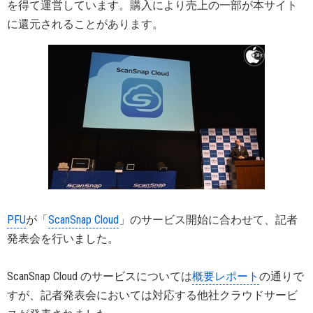
を得て運営しています。購入により売上の一部が本サイト
に還元されることがあります。
PFU
が「
ScanSnap Cloud
」のサービス開始に合わせて、記者
発表会を行いました。
ScanSnap Cloud のサービスについては
概要レポート
の通りで
すが、記者発表会においては対応する他社クラウドサービ