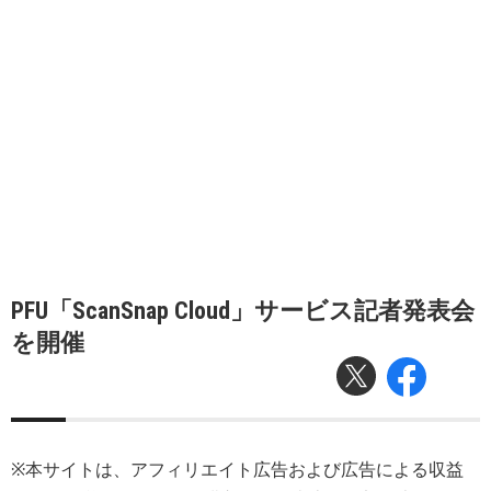
PFU「ScanSnap Cloud」サービス記者発表会
を開催
※本サイトは、アフィリエイト広告および広告による収益