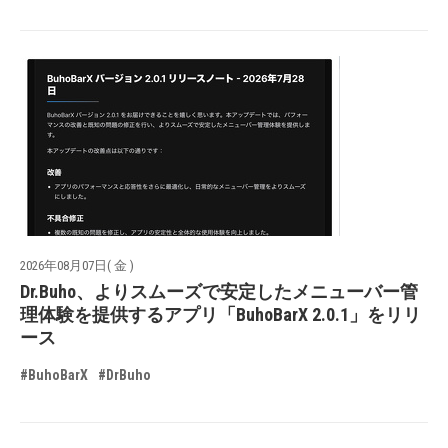
2026年08月07日( 金 )
Dr.Buho、よりスムーズで安定したメニューバー管
理体験を提供するアプリ「BuhoBarX 2.0.1」をリリ
ース
#BuhoBarX
#DrBuho