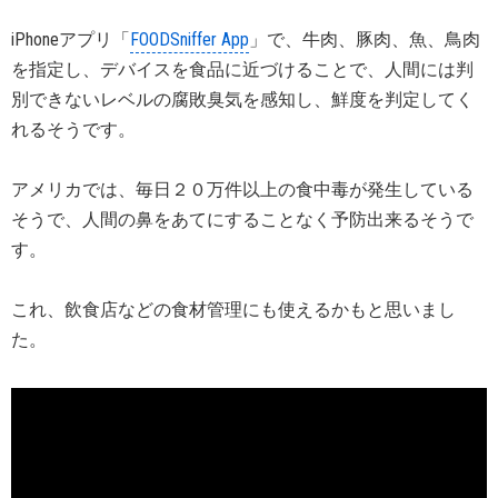
iPhoneアプリ「
FOODSniffer App
」で、牛肉、豚肉、魚、鳥肉
を指定し、デバイスを食品に近づけることで、人間には判
別できないレベルの腐敗臭気を感知し、鮮度を判定してく
れるそうです。
アメリカでは、毎日２０万件以上の食中毒が発生している
そうで、人間の鼻をあてにすることなく予防出来るそうで
す。
これ、飲食店などの食材管理にも使えるかもと思いまし
た。