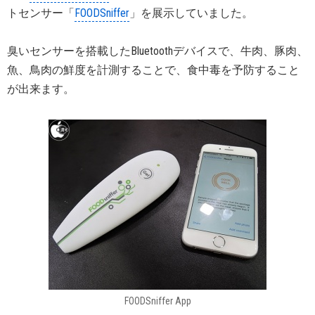
トセンサー「
FOODSniffer
」を展示していました。
臭いセンサーを搭載したBluetoothデバイスで、牛肉、豚肉、
魚、鳥肉の鮮度を計測することで、食中毒を予防すること
が出来ます。
FOODSniffer App