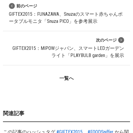
前のページ
GIFTEX2015：FUNAZAWA、Snuzaのスマート赤ちゃんポ
ータブルモニタ「Snuza PICO」を参考展示
次のページ
GIFTEX2015：MIPOWジャパン、スマートLEDガーデン
ライト「PLAYBULB garden」を展示
一覧へ
関連記事
この記事のハッシュタグ
#GIFTEX2015
#FOODSniffer
から関