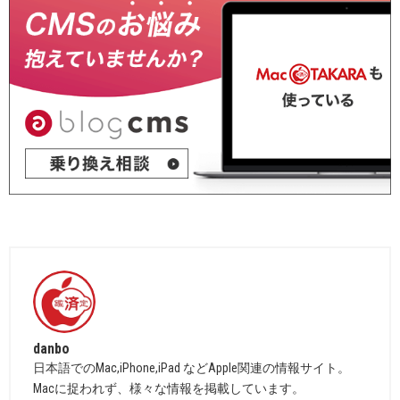
danbo
日本語でのMac,iPhone,iPad などApple関連の情報サイト。
Macに捉われず、様々な情報を掲載しています。