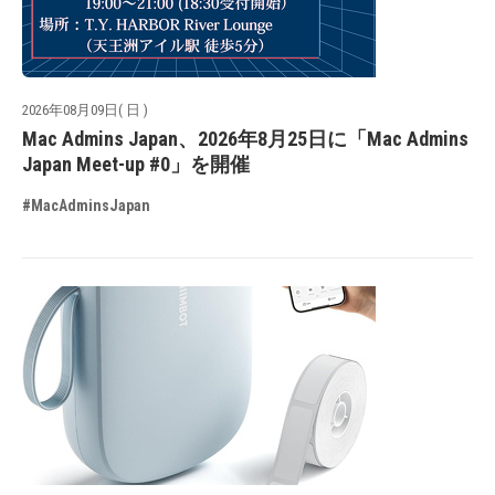
2026年08月09日( 日 )
Mac Admins Japan、2026年8月25日に「Mac Admins
Japan Meet-up #0」を開催
#MacAdminsJapan