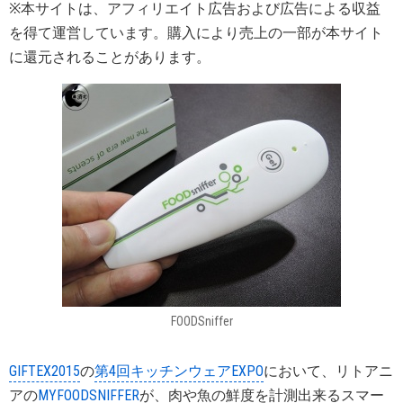
※本サイトは、アフィリエイト広告および広告による収益
を得て運営しています。購入により売上の一部が本サイト
に還元されることがあります。
FOODSniffer
GIFTEX2015
の
第4回キッチンウェアEXPO
において、リトアニ
アの
MYFOODSNIFFER
が、肉や魚の鮮度を計測出来るスマー