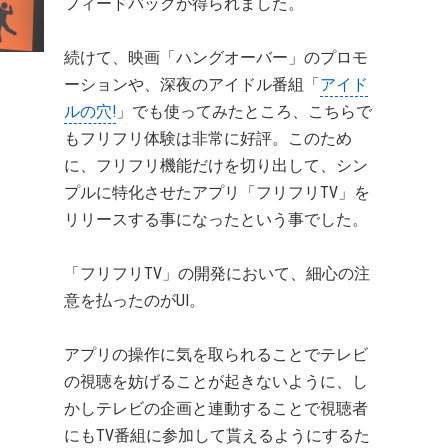
フィードバックが得られました。
続けて、映画「ハングオーバー」のプロモ
ーションや、深夜のアイドル番組「
アイド
ルの穴!
」でも使ってみたところ、こちらで
もフリフリ体験は非常に好評。このため
に、フリフリ機能だけを切り出して、シン
プルに特化させたアプリ「フリフリTV」を
リリースする事になったという事でした。
「フリフリTV」の開発において、細心の注
意を払ったのがUI。
アプリの操作に気を取られることでテレビ
の視聴を妨げることが起きないように、し
かしテレビの企画と連動することで視聴者
にもTV番組に参加して貰えるようにするた