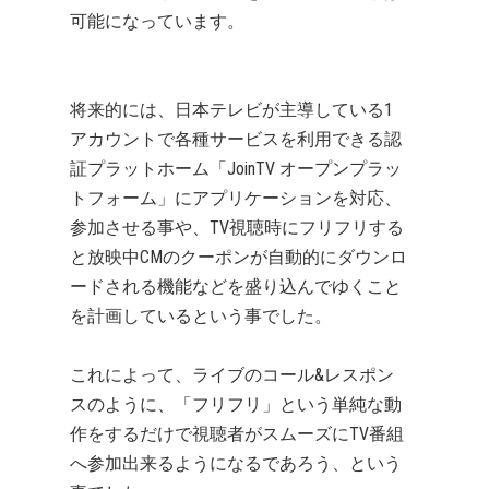
可能になっています。
将来的には、日本テレビが主導している1
アカウントで各種サービスを利用できる認
証プラットホーム「JoinTV オープンプラッ
トフォーム」にアプリケーションを対応、
参加させる事や、TV視聴時にフリフリする
と放映中CMのクーポンが自動的にダウンロ
ードされる機能などを盛り込んでゆくこと
を計画しているという事でした。
これによって、ライブのコール&レスポン
スのように、「フリフリ」という単純な動
作をするだけで視聴者がスムーズにTV番組
へ参加出来るようになるであろう、という