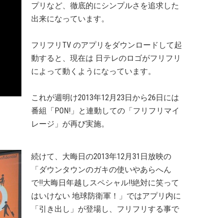
プリなど、徹底的にシンプルさを追求した
出来になっています。
フリフリTV のアプリをダウンロードして起
動すると、現在は 日テレのロゴがフリフリ
によって動くようになっています。
これが週明け2013年12月23日から26日には
番組「PON!」と連動しての「フリフリマイ
レージ」が再び実施。
続けて、大晦日の2013年12月31日放映の
「ダウンタウンのガキの使いやあらへん
で!!大晦日年越しスペシャル!!絶対に笑って
はいけない 地球防衛軍！」ではアプリ内に
「引き出し」が登場し、フリフリする事で