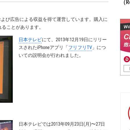
（Re
および広告による収益を得て運営しています。購入に
れることがあります。
日本テレビ
にて、2013年12月19日にリリー
スされたiPhoneアプリ「
フリフリTV
」につ
いての説明会が行われました。
日本テレビでは2013年09月23日(月)〜27日