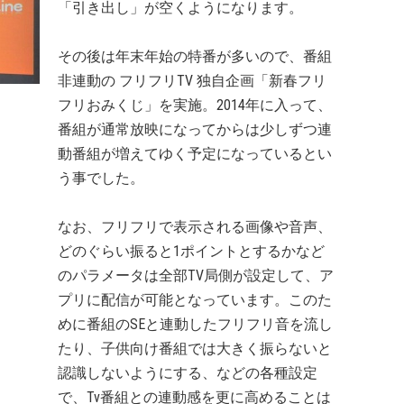
「引き出し」が空くようになります。
その後は年末年始の特番が多いので、番組
非連動の フリフリTV 独自企画「新春フリ
フリおみくじ」を実施。2014年に入って、
番組が通常放映になってからは少しずつ連
動番組が増えてゆく予定になっているとい
う事でした。
なお、フリフリで表示される画像や音声、
どのぐらい振ると1ポイントとするかなど
のパラメータは全部TV局側が設定して、ア
プリに配信が可能となっています。このた
めに番組のSEと連動したフリフリ音を流し
たり、子供向け番組では大きく振らないと
認識しないようにする、などの各種設定
で、Tv番組との連動感を更に高めることは