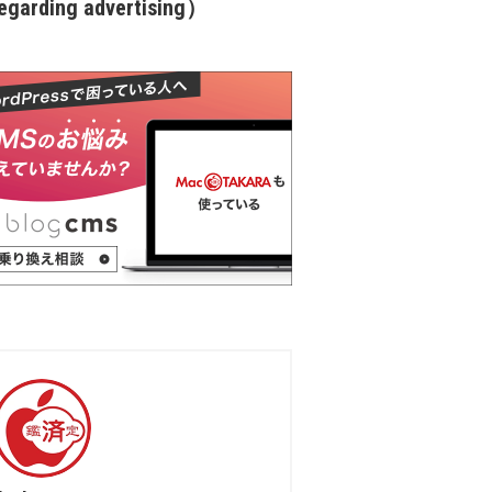
garding advertising）