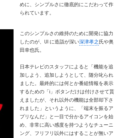
めに、シンプルさに徹底的にこだわって作
られています。
このシンプルさの維持のために開発に協力
したのが、UI に造詣が深い
深津孝之
氏や奥
田幸也氏。
日本テレビのスタッフによると「機能を追
加しよう、追加しようとして、随分叱られ
ました。最終的には何とか番組情報を表示
するための「i」ボタンだけは付けさせて貰
えましたが、それ以外の機能は全部却下さ
れました」というように、「端末を振るア
プリなんだ」と一目で分かるアイコンを始
め、非常に高い感度を持つようなチューニ
ング、フリフリ以外にはすることが無いア