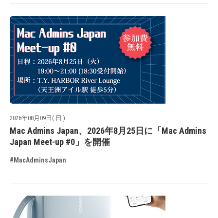
2026年08月09日( 日 )
Mac Admins Japan、2026年8月25日に「Mac Admins
Japan Meet-up #0」を開催
#MacAdminsJapan