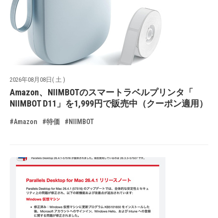
2026年08月08日( 土 )
Amazon、NIIMBOTのスマートラベルプリンタ「
NIIMBOT D11」を1,999円で販売中（クーポン適用）
#Amazon
#特価
#NIIMBOT