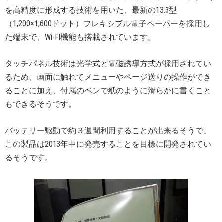
を高精度に形成する技術を用いた、最新の13.3型
（1,200×1,600ドット）フレキシブル電子ペーパーを採用し
た端末で、Wi-FI機能も搭載されています。
タッチパネル技術は光学式と電磁誘導方式が採用されてい
るため、画面に触れてメニューやページ送りの操作ができ
ることに加え、付属のペンで紙のように滑らかに書くこと
もできるそうです。
バッテリー駆動で約３週間利用することが出来るそうで、
この製品は2013年中に発売することを目標に開発されてい
るそうです。