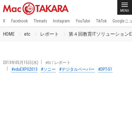
MENU
X
Facebook
Threads
Instagram
YouTube
TikTok
Google
HOME
etc
レポート
第４回教育ITソリューションE
2013年05月15日(水)
etc
/
レポート
#eduEXPO2013
#ソニー
#デジタルペーパー
#DPT-S1