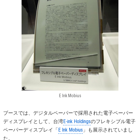
E Ink Mobius
ブースでは、デジタルペーパーで採用された電子ペーパー
ディスプレイとして、台湾
E-ink Holdings
のフレキシブル電子
ペーパーディスプレイ「
E Ink Mobius
」も展示されていまし
た。