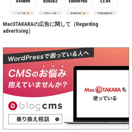
MacOTAKARAの広告に関して（Regarding
advertising）