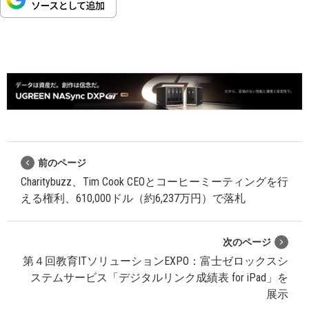
前のページ
Charitybuzz、Tim Cook CEOとコーヒーミーティングを行
える権利、610,000ドル（約6,237万円）で落札
次のページ
第４回教育ITソリューションEXPO：富士ゼロックスシ
ステムサービス「デジタルリンク成績表 for iPad」を
展示