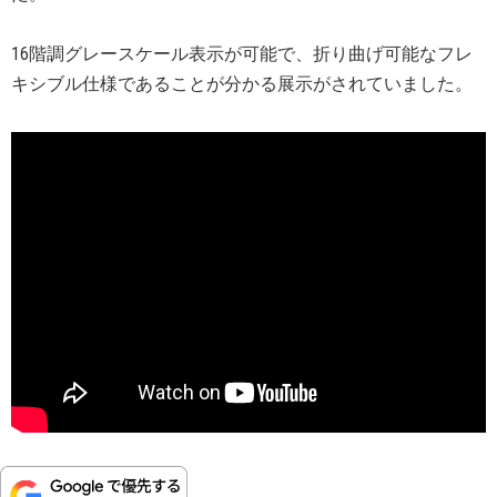
16階調グレースケール表示が可能で、折り曲げ可能なフレ
キシブル仕様であることが分かる展示がされていました。