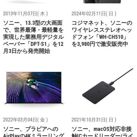
2013年11月07日( 木 )
2024年02月11日( 日 )
ソニー、13.3型の大画面
コジマネット、ソニーの
で、世界最薄・最軽量を
ワイヤレスステレオヘッ
実現した業務用デジタル
ドフォン「WH-CH510」
ペーパー「DPT-S1」を12
を3,980円で激安販売中
月3日から発売開始
2022年03月04日( 金 )
2021年10月31日( 日 )
ソニー、ブラビアへの
ソニー、macOS対応非接
AirPlayの4Kミラーリング
触ICカードリーダー/ライ