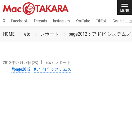
MENU
X
Facebook
Threads
Instagram
YouTube
TikTok
Google
HOME
etc
レポート
page2012：アドビ シ
2012年02月09日(木)
etc
/
レポート
#page2012
#アドビ_システムズ