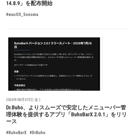
14.8.9」を配布開始
#macOS_Sonoma
2026年08月07日( 金 )
Dr.Buho、よりスムーズで安定したメニューバー管
理体験を提供するアプリ「BuhoBarX 2.0.1」をリリ
ース
#BuhoBarX
#DrBuho