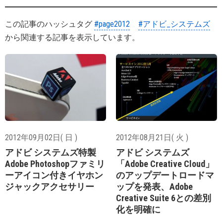
この記事のハッシュタグ
#page2012
#アドビ_システムズ
から関連する記事を表示しています。
2012年09月02日( 日 )
2012年08月21日( 火 )
アドビ システムズ特製
アドビ システムズ
Adobe Photoshopファミリ
「Adobe Creative Cloud」
ーアイコン付きイヤホン
のアップデートロードマ
ジャックアクセサリー
ップを発表、Adobe
Creative Suite 6との差別
化を明確に