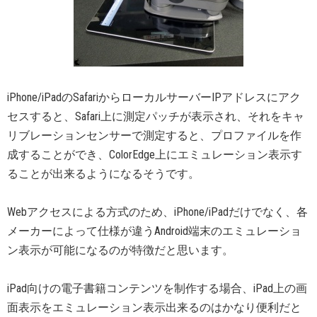
iPhone/iPadのSafariからローカルサーバーIPアドレスにアク
セスすると、Safari上に測定パッチが表示され、それをキャ
リブレーションセンサーで測定すると、プロファイルを作
成することができ、ColorEdge上にエミュレーション表示す
ることが出来るようになるそうです。
Webアクセスによる方式のため、iPhone/iPadだけでなく、各
メーカーによって仕様が違うAndroid端末のエミュレーショ
ン表示が可能になるのが特徴だと思います。
iPad向けの電子書籍コンテンツを制作する場合、iPad上の画
面表示をエミュレーション表示出来るのはかなり便利だと