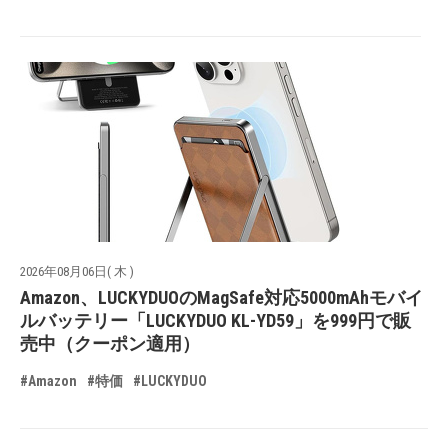
2026年08月06日( 木 )
Amazon、LUCKYDUOのMagSafe対応5000mAhモバイ
ルバッテリー「LUCKYDUO KL-YD59」を999円で販
売中（クーポン適用）
#Amazon
#特価
#LUCKYDUO