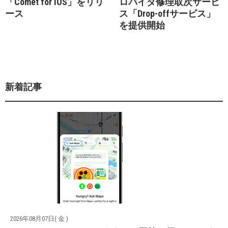
「Comet for iOS」をリリ
ロバイダ修理取次サービ
ース
ス「Drop-offサービス」
を提供開始
新着記事
2026年08月07日( 金 )