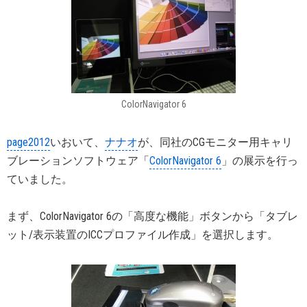
ColorNavigator 6
page2012
いおいて、
ナナオ
が、同社のCGモニター用キャリ
ブレーションソフトウェア「
ColorNavigator 6
」の展示を行っ
ていました。
まず、ColorNavigator 6の「高度な機能」ボタンから「タブレ
ット/表示装置のICCプロファイル作成」を選択します。