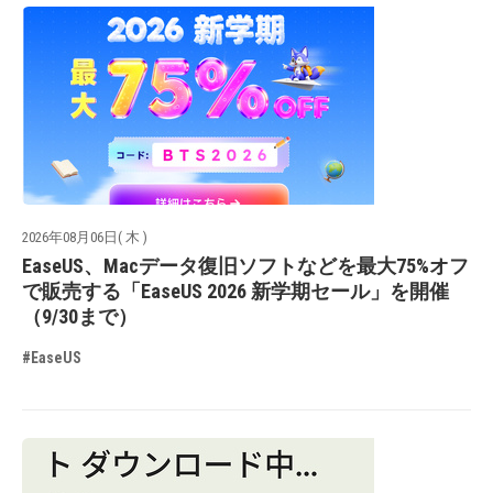
2026年08月06日( 木 )
EaseUS、Macデータ復旧ソフトなどを最大75%オフ
で販売する「EaseUS 2026 新学期セール」を開催
（9/30まで）
#EaseUS