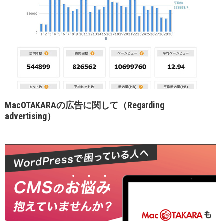
MacOTAKARAの広告に関して（Regarding
advertising）