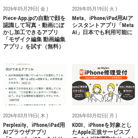
2026年05月29日( 金 )
2026年05月19日( 火 )
Piece-App.jpの自動で顔を
Meta、iPhone/iPad用AIア
認識して写真・動画にぼ
シスタントアプリ「Meta
かし加工できるアプリ
AI」日本でも利用可能に
「モザイク編集 動画編集
アプリ」を試す（無料）
2026年03月19日( 木 )
2026年03月02日( 月 )
Perplexity、iPhone/iPad用
KDDI、iPhoneを対象とし
AIブラウザアプリ
たApple正規サービスプ