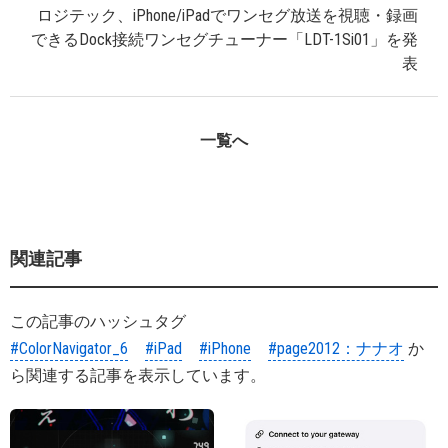
ロジテック、iPhone/iPadでワンセグ放送を視聴・録画
できるDock接続ワンセグチューナー「LDT-1Si01」を発
表
一覧へ
関連記事
この記事のハッシュタグ
#ColorNavigator_6
#iPad
#iPhone
#page2012：ナナオ
か
ら関連する記事を表示しています。