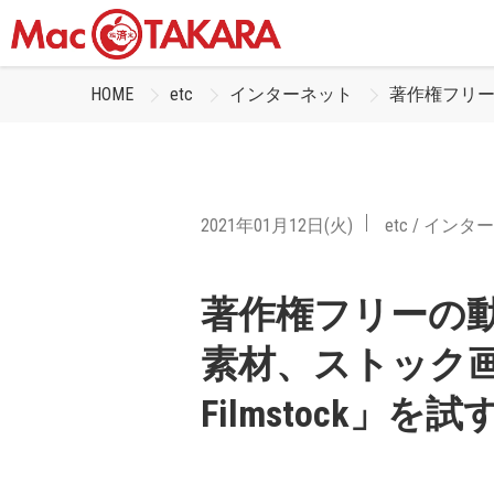
HOME
etc
インターネット
著作権フリーの
2021年01月12日(火)
etc
/
インター
著作権フリーの
素材、ストック画像満
Filmstock」を試