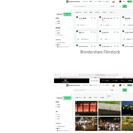
Wondershare Filmstock