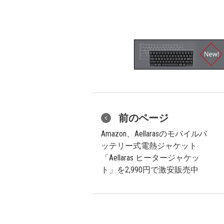
前のページ
Amazon、Aellarasのモバイルバ
ッテリー式電熱ジャケット
「Aellaras ヒータージャケッ
ト」を2,990円で激安販売中