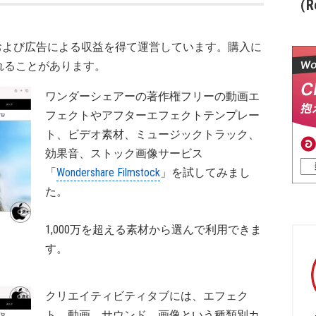
（Re
および広告による収益を得て運営しています。購入に
れることがあります。
ワンダーシェアーの著作権フリーの動画エ
フェクトやアフターエフェクトテンプレー
ト、ビデオ素材、ミュージックトラック、
効果音、ストック画像サービス
「
Wondershare Filmstock
」を試してみまし
た。
1,000万を超える素材から選んで利用できま
す。
クリエイティビティタブには、エフェク
ト、動画、サウンド、画像という種類別カ