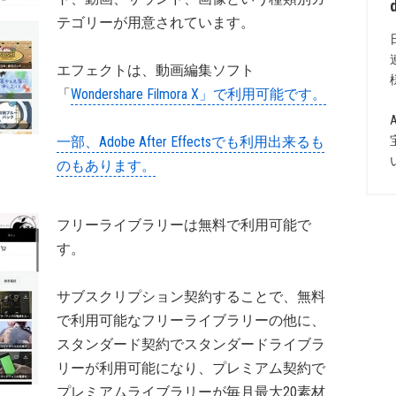
テゴリーが用意されています。
エフェクトは、動画編集ソフト
「
Wondershare Filmora X
」で利用可能です。
一部、Adobe After Effectsでも利用出来るも
のもあります。
フリーライブラリーは無料で利用可能で
す。
サブスクリプション契約することで、無料
で利用可能なフリーライブラリーの他に、
スタンダード契約でスタンダードライブラ
リーが利用可能になり、プレミアム契約で
プレミアムライブラリーが毎月最大20素材