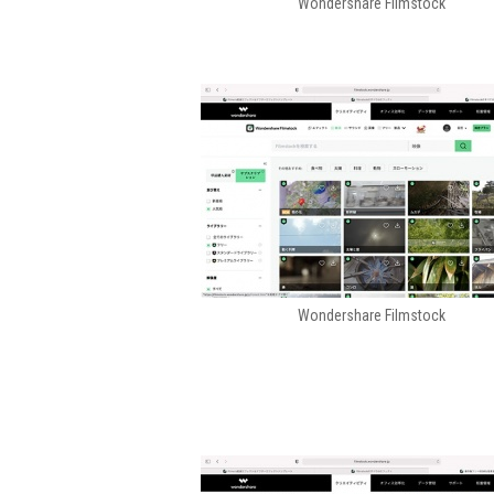
Wondershare Filmstock
Wondershare Filmstock