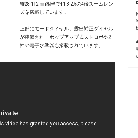
離28-112mm相当でF1.8-2.5の4倍ズームレン
ズを搭載しています。
上部にモードダイヤル、露出補正ダイヤル
が装備され、ポップアップ式ストロボや2
軸の電子水準器も搭載されています。