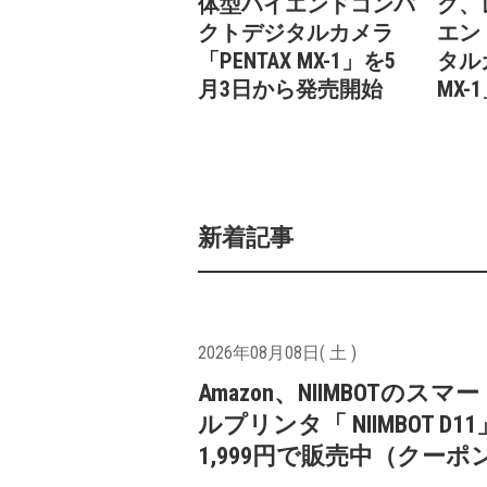
体型ハイエンドコンパ
グ、
クトデジタルカメラ
エン
「PENTAX MX-1」を5
タル
月3日から発売開始
MX
新着記事
2026年08月08日( 土 )
Amazon、NIIMBOTのスマ
ルプリンタ「 NIIMBOT D1
1,999円で販売中（クーポ