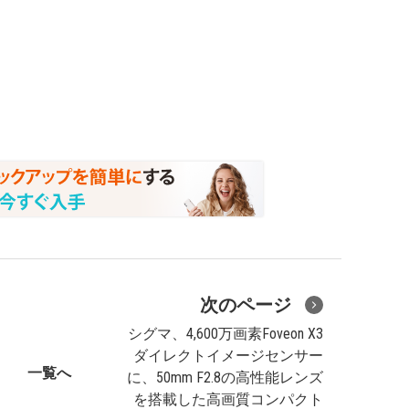
次のページ
シグマ、4,600万画素Foveon X3
ダイレクトイメージセンサー
一覧へ
に、50mm F2.8の高性能レンズ
を搭載した高画質コンパクト