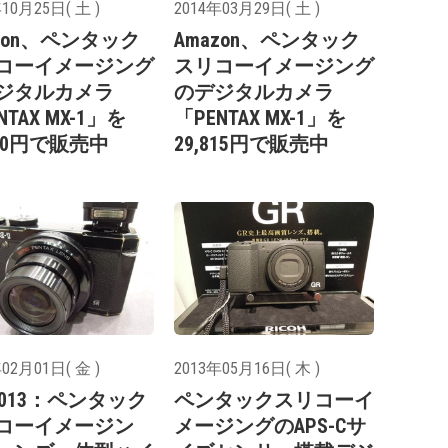
10月25日( 土 )
2014年03月29日( 土 )
azon、ペンタック
Amazon、ペンタック
コーイメージング
スリコーイメージング
ジタルカメラ
のデジタルカメラ
NTAX MX-1」を
「PENTAX MX-1」を
530円で販売中
29,815円で販売中
02月01日( 金 )
2013年05月16日( 木 )
2013：ペンタック
ペンタックスリコーイ
コーイメージン
メージングのAPS-Cサ