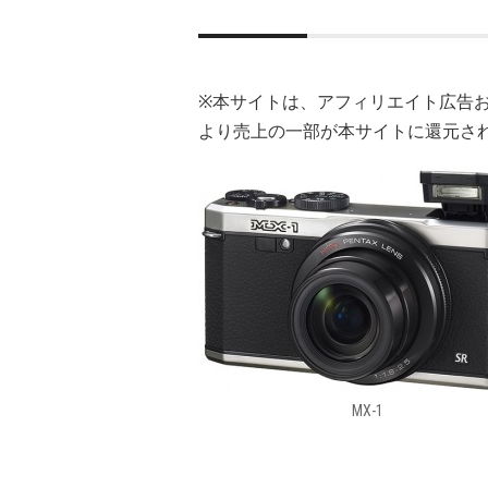
※本サイトは、アフィリエイト広告
より売上の一部が本サイトに還元さ
MX-1