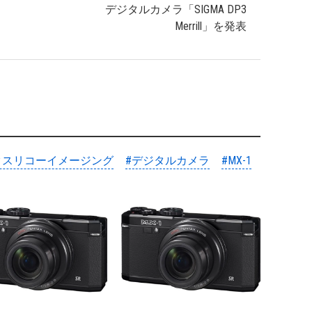
デジタルカメラ「SIGMA DP3
Merrill」を発表
クスリコーイメージング
#デジタルカメラ
#MX-1
。