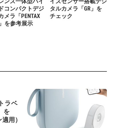
レンズ一体型ハイ
イズセンサー搭載デジ
ドコンパクトデジ
タルカメラ「GR」を
カメラ「PENTAX
チェック
-1」を参考展示
ートラベ
1」を
ン適用）