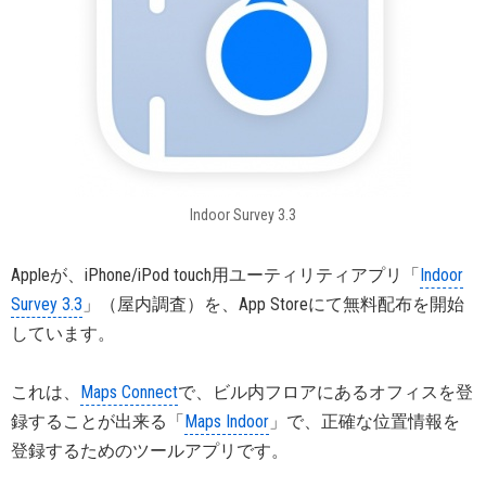
Indoor Survey 3.3
Appleが、iPhone/iPod touch用ユーティリティアプリ「
Indoor
Survey 3.3
」（屋内調査）を、App Storeにて無料配布を開始
しています。
これは、
Maps Connect
で、ビル内フロアにあるオフィスを登
録することが出来る「
Maps Indoor
」で、正確な位置情報を
登録するためのツールアプリです。