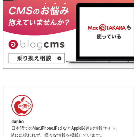
danbo
日本語でのMac,iPhone,iPad などApple関連の情報サイト。
Macに捉われず、様々な情報を掲載しています。