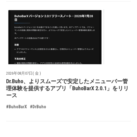
2026年08月07日( 金 )
Dr.Buho、よりスムーズで安定したメニューバー管
理体験を提供するアプリ「BuhoBarX 2.0.1」をリリ
ース
#BuhoBarX
#DrBuho