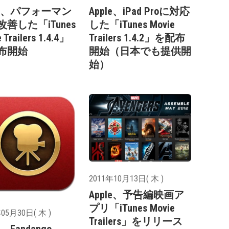
ple、パフォーマン
Apple、iPad Proに対応
善した「iTunes
した「iTunes Movie
 Trailers 1.4.4」
Trailers 1.4.2」を配布
布開始
開始（日本でも提供開
始）
2011年10月13日( 木 )
Apple、予告編映画ア
プリ「iTunes Movie
05月30日( 木 )
Trailers」をリリース