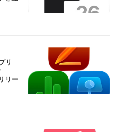
用アプリ
r
」をリリー