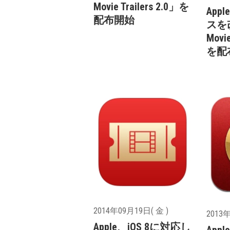
Movie Trailers 2.0」を
Ap
配布開始
スを改
Movie
を配
2014年09月19日( 金 )
2013年
Apple、iOS 8に対応し