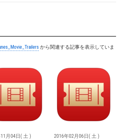
unes_Movie_Trailers
から関連する記事を表示していま
11月04日( 土 )
2016年02月06日( 土 )