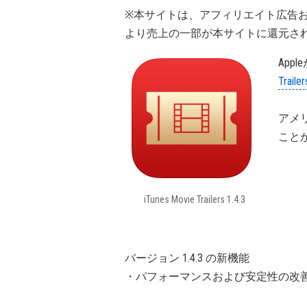
※本サイトは、アフィリエイト広告
より売上の一部が本サイトに還元さ
Appl
Trailer
アメ
こと
iTunes Movie Trailers 1.4.3
バージョン 1.4.3 の新機能
・パフォーマンスおよび安定性の改