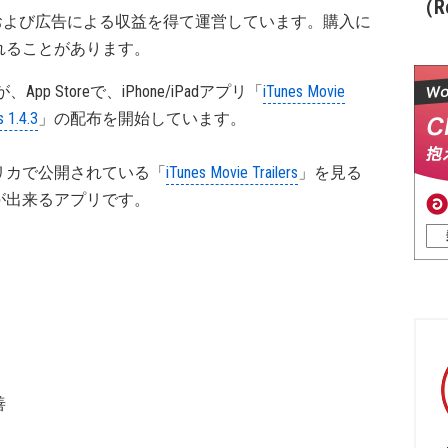
（Re
および広告による収益を得て運営しています。購入に
れることがあります。
eが、App Storeで、iPhone/iPadアプリ「
iTunes Movie
s 1.4.3
」の配布を開始しています。
リカで公開されている「
iTunes Movie Trailers
」を見る
が出来るアプリです。
善