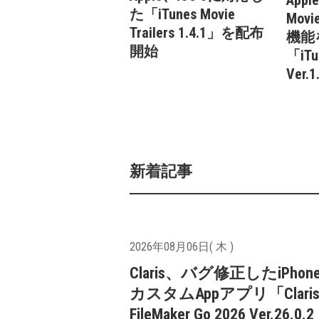
Appl
た「iTunes Movie
Mov
Trailers 1.4.1」を配布
機能
開始
「iTun
Ver
新着記事
2026年08月06日( 木 )
Claris、バグ修正したiPhone
カスタムAppアプリ「Clari
FileMaker Go 2026 Ver.26.