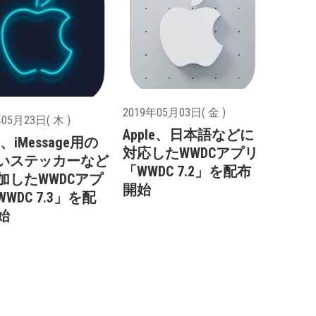
2019年05月03日( 金 )
05月23日( 木 )
Apple、日本語などに
le、iMessage用の
対応したWWDCアプリ
いステッカーなど
「WWDC 7.2」を配布
加したWWDCアプ
開始
WDC 7.3」を配
始