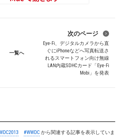
次のページ
Eye-Fi、デジタルカメラから直
ぐにiPhoneなどへ写真転送さ
一覧へ
れるスマートフォン向け無線
LAN内蔵SDHCカード「Eye-Fi
Mobi」を発表
WDC2013
#WWDC
から関連する記事を表示していま