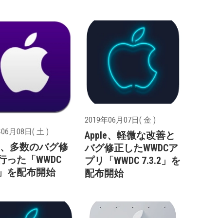
2019年06月07日( 金 )
06月08日( 土 )
Apple、軽微な改善と
ple、多数のバグ修
バグ修正したWWDCア
行った「WWDC
プリ「WWDC 7.3.2」を
.1」を配布開始
配布開始