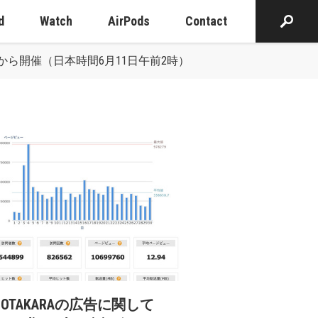
d
Watch
AirPods
Contact
0時から開催（日本時間6月11日午前2時）
cOTAKARAの広告に関して