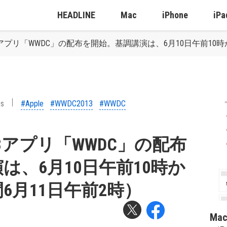
HEADLINE
Mac
iPhone
iPa
2013アプリ「WWDC」の配布を開始。基調講演は、6月10日午前1
ps
#Apple
#WWDC2013
#WWDC
2013アプリ「WWDC」の配布
は、6月10日午前10時か
6月11日午前2時）
Ma