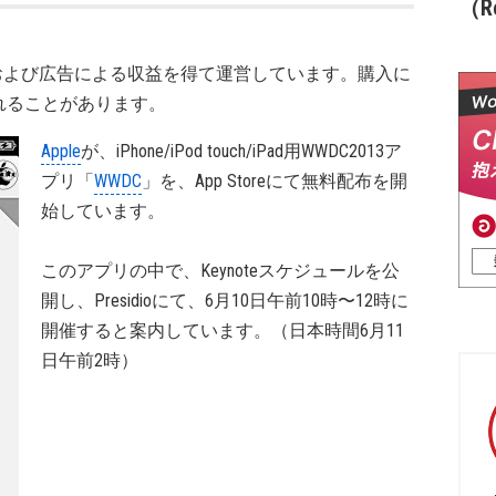
（Re
および広告による収益を得て運営しています。購入に
れることがあります。
Apple
が、iPhone/iPod touch/iPad用WWDC2013ア
プリ「
WWDC
」を、App Storeにて無料配布を開
始しています。
このアプリの中で、Keynoteスケジュールを公
開し、Presidioにて、6月10日午前10時〜12時に
開催すると案内しています。（日本時間6月11
日午前2時）