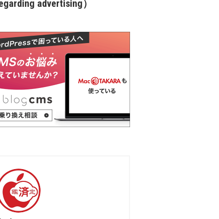
garding advertising）