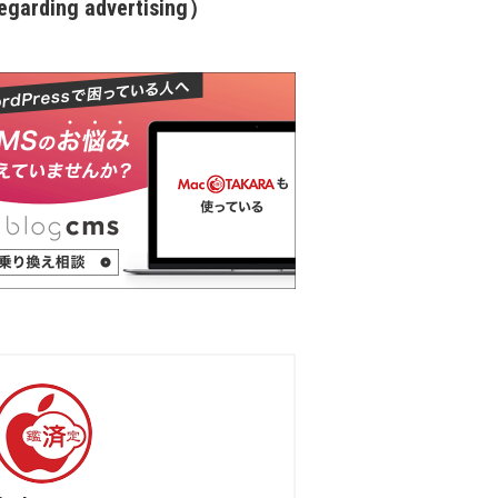
garding advertising）