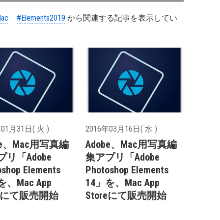
ac
#Elements2019
から関連する記事を表示してい
01月31日( 火 )
2016年03月16日( 水 )
be、Mac用写真編
Adobe、Mac用写真編
リ「Adobe
集アプリ「Adobe
oshop Elements
Photoshop Elements
を、Mac App
14」を、Mac App
reにて販売開始
Storeにて販売開始