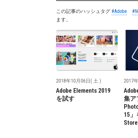
この記事のハッシュタグ
#Adobe
#M
ます。
2018年10月06日( 土 )
2017年
Adobe Elements 2019
Ado
を試す
集アプ
Phot
15」
Sto