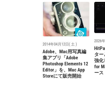
2026年
2014年04月12日( 土 )
HitP
Adobe、Mac用写真編
ター
集アプリ「Adobe
強化し
Photoshop Elements 12
for 
Editor」を、Mac App
ース
Storeにて販売開始