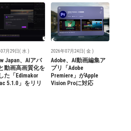
07月29日( 水 )
2026年07月24日( 金 )
aw Japan、AIアバ
Adobe、AI動画編集ア
と動画高画質化を
プリ「Adobe
た「Edimakor
Premiere」がApple
Mac 5.1.0」をリリ
Vision Proに対応