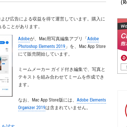
（Re
および広告による収益を得て運営しています。購入に
れることがあります。
Adobe
が、Mac用写真編集アプリ「
Adobe
Photoshop Elements 2019
」を、Mac App Store
にて販売開始しています。
ミームメーカー ガイド付き編集で、写真と
テキストを組み合わせてミームを作成でき
ます。
なお、Mac App Store版には、
Adobe Elements
Organizer 2019
は含まれていません。
019 を試す