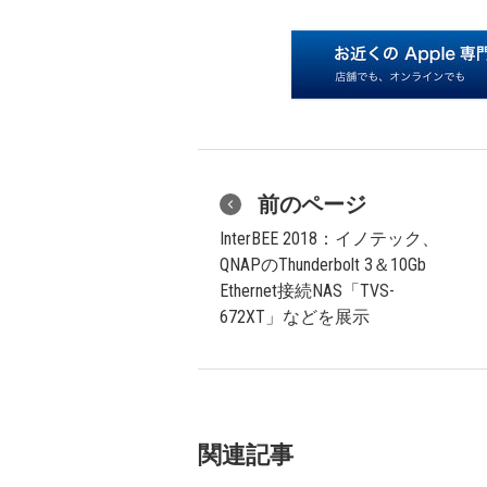
前のページ
InterBEE 2018：イノテック、
QNAPのThunderbolt 3＆10Gb
Ethernet接続NAS「TVS-
672XT」などを展示
関連記事