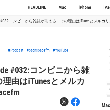
HEADLINE
Mac
iPhone
iPa
-side #032:コンビニから雑誌が消える その理由はiTunesとメルカリ」公
#Podcast
#backspacefm
#YouTube
-side #032:コンビニから雑
由はiTunesとメルカ
cefm
Ma