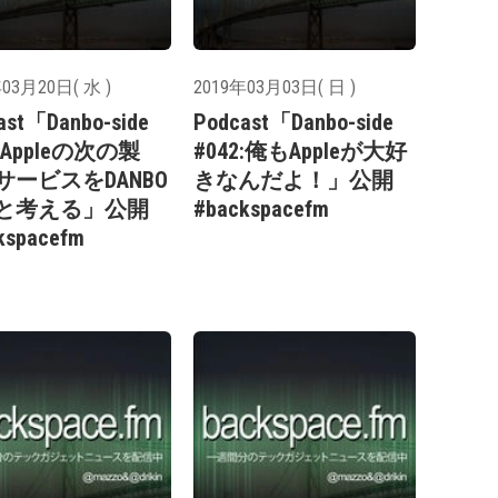
03月20日( 水 )
2019年03月03日( 日 )
ast「Danbo-side
Podcast「Danbo-side
3:Appleの次の製
#042:俺もAppleが大好
サービスをDANBO
きなんだよ！」公開
と考える」公開
#backspacefm
kspacefm