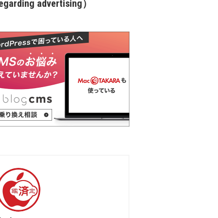
garding advertising）