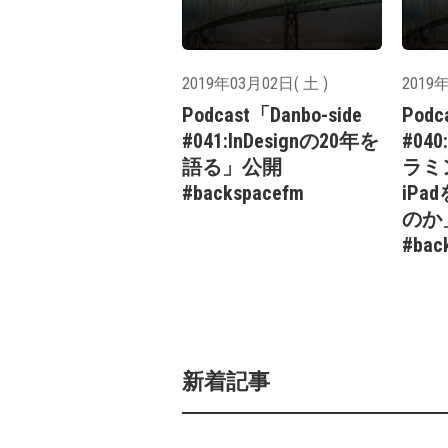
2019年03月02日( 土 )
2019年
Podcast「Danbo-side
Podc
#041:InDesignの20年を
#0
語る」公開
ラミ
#backspacefm
iP
のか
#bac
新着記事