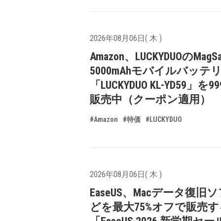
2026年08月06日( 木 )
Amazon、LUCKYDUOのMagS
5000mAhモバイルバッテ
「LUCKYDUO KL-YD59」を9
販売中（クーポン適用）
#Amazon
#特価
#LUCKYDUO
2026年08月06日( 木 )
EaseUS、Macデータ復旧
どを最大75%オフで販売す