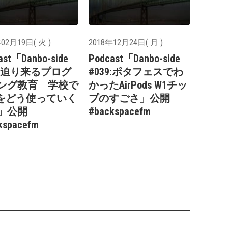
02月19日( 火 )
2018年12月24日( 月 )
ast「Danbo-side
Podcast「Danbo-side
40:迫り来るプログ
#039:ポタフェスでわ
ング教育 学校で
かったAirPods W1チッ
adをどう使っていく
プのすごさ」公開
」公開
#backspacefm
kspacefm