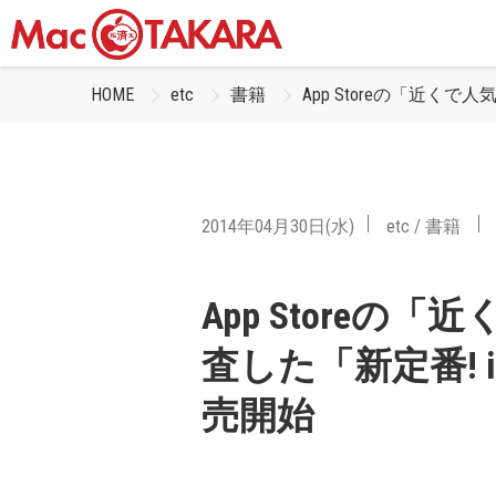
HOME
etc
書籍
App Storeの「近く
2014年04月30日(水)
etc
/
書籍
App Store
査した「新定番! 
売開始