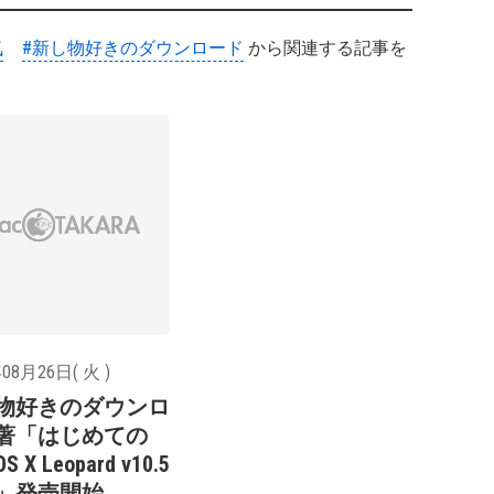
気
#新し物好きのダウンロード
から関連する記事を
08月26日( 火 )
物好きのダウンロ
著「はじめての
S X Leopard v10.5
」発売開始