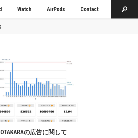
d
Watch
AirPods
Contact
始
cOTAKARAの広告に関して