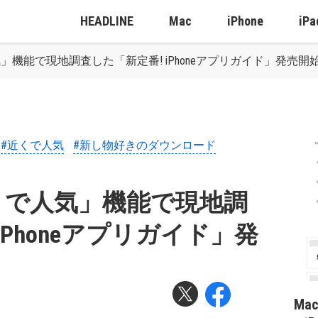
HEADLINE
Mac
iPhone
iPa
で人気」機能で現地調査した「新定番! iPhoneアプリガイド」発売開
#近くで人気
#新し物好きのダウンロード
の「近くで人気」機能で現地調
iPhoneアプリガイド」発
Ma