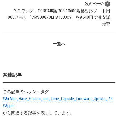
次のページ
ＰＣワンズ、CORSAIR製PC3-10600規格対応ノート用
8GBメモリ「CMSO8GX3M1A1333C9」を9,540円で激安販
売中
一覧へ
関連記事
この記事のハッシュタグ
#AirMac_Base_Station_and_Time_Capsule_Firmware_Update_7.6
#Apple
から関連する記事を表示しています。