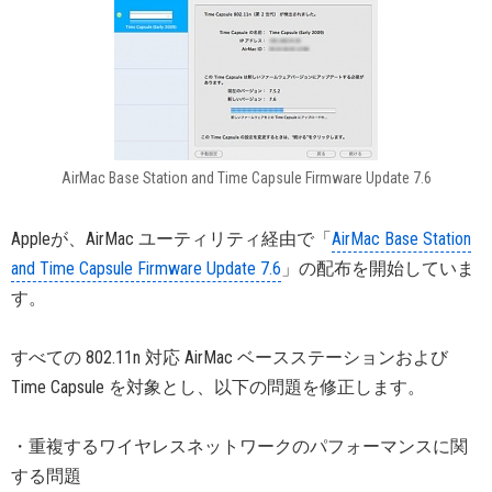
AirMac Base Station and Time Capsule Firmware Update 7.6
Appleが、AirMac ユーティリティ経由で「
AirMac Base Station
and Time Capsule Firmware Update 7.6
」の配布を開始していま
す。
すべての 802.11n 対応 AirMac ベースステーションおよび
Time Capsule を対象とし、以下の問題を修正します。
・重複するワイヤレスネットワークのパフォーマンスに関
する問題