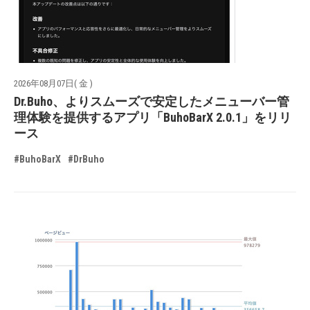
2026年08月07日( 金 )
Dr.Buho、よりスムーズで安定したメニューバー管
理体験を提供するアプリ「BuhoBarX 2.0.1」をリリ
ース
#BuhoBarX
#DrBuho