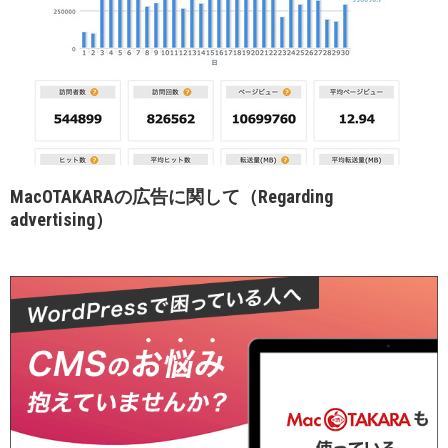
MacOTAKARAの広告に関して（Regarding
advertising）