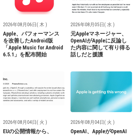
2026年08月06日( 木 )
2026年08月05日( 水 )
Apple、パフォーマンス
元Appleマネージャー、
を改善したAndroid版
OpenAIがAppleに反論し
「Apple Music for Android
た内容に関して有り得る
6.5.1」を配布開始
話しだと援護
2026年08月04日( 火 )
2026年08月04日( 火 )
EUの公開情報から、
OpenAI、AppleがOpenAI