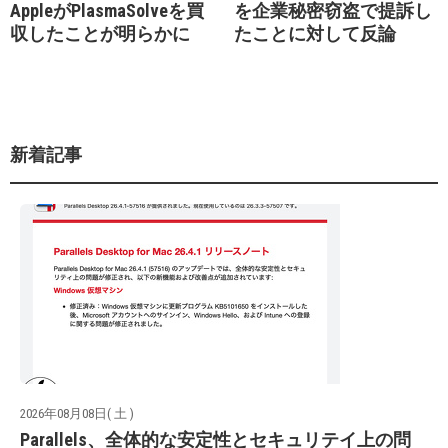
AppleがPlasmaSolveを買
を企業秘密窃盗で提訴し
収したことが明らかに
たことに対して反論
新着記事
2026年08月08日( 土 )
Parallels、全体的な安定性とセキュリテイ上の問