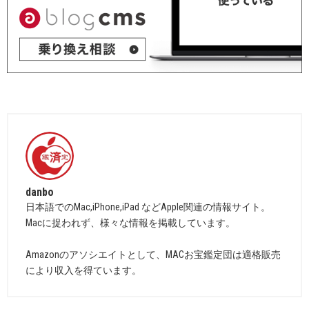
danbo
日本語でのMac,iPhone,iPad などApple関連の情報サイト。
Macに捉われず、様々な情報を掲載しています。
Amazonのアソシエイトとして、MACお宝鑑定団は適格販売
により収入を得ています。