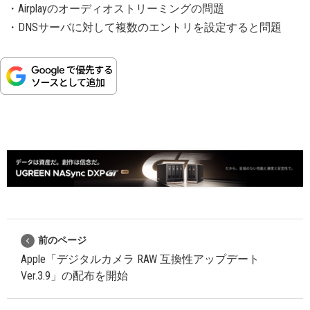
・Airplayのオーディオストリーミングの問題
・DNSサーバに対​​して複数のエントリを設定すると問題
前のページ
Apple「デジタルカメラ RAW 互換性アップデート
Ver.3.9」の配布を開始