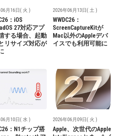
06月16日( 火 )
2026年06月13日( 土 )
C26：iOS
WWDC26：
iPadOS 27対応アプ
ScreenCaptureKitが
請する場合、起動
Mac以外のAppleデバ
とリサイズ対応が
イスでも利用可能に
に
06月10日( 水 )
2026年06月09日( 火 )
C26：N1チップ搭
Apple、次世代のApple