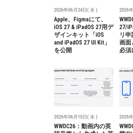
2026年06月24日( 水 )
2026年
Apple、Figmaにて、
WWD
iOS 27 & iPadOS 27用デ
27/
ザインキット「iOS
リ申
and iPadOS 27 UI Kit」
画面
を公開
必須
2026年06月10日( 水 )
2026年
WWDC26：動画内の英
WWD