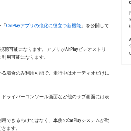
ン「
CarPlayアプリの強化に役立つ新機能
」を公開して
動画を視聴可能になります。アプリがAirPlayビデオストリ
ま利用可能になります。
いる場合のみ利用可能で、走行中はオーディオだけに
、ドライバーコンソール画面など他のサブ画面には表
で利用できるわけではなく、車側のCarPlayシステムが動
できます。