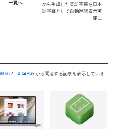
一覧へ
から生成した英語字幕を日本
語字幕として自動翻訳表示可
能に
#iOS27
#CarPlay
から関連する記事を表示していま