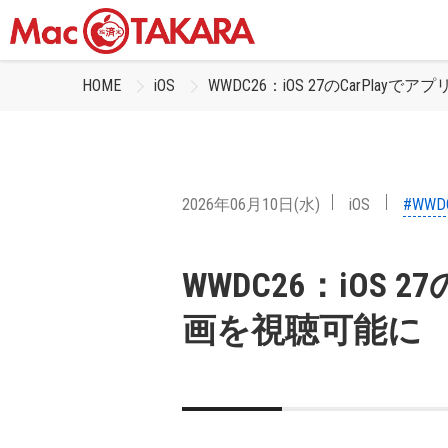
HOME
iOS
WWDC26：iOS 27のCarPla
2026年06月10日(水)
iOS
#WWD
WWDC26：iOS 
画を視聴可能に