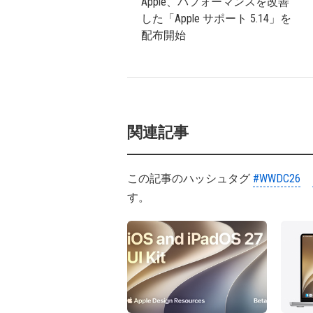
Apple、パフォーマンスを改善
した「Apple サポート 5.14」を
配布開始
関連記事
この記事のハッシュタグ
#WWDC26
す。