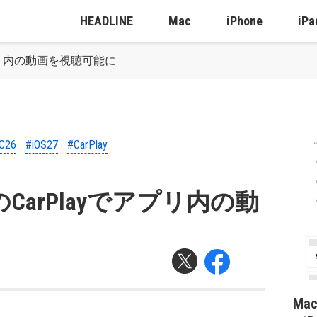
HEADLINE
Mac
iPhone
iPa
yでアプリ内の動画を視聴可能に
C26
#iOS27
#CarPlay
27のCarPlayでアプリ内の動
Ma