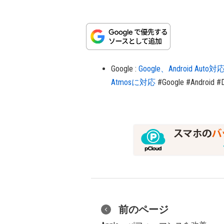
Google
:
Google、Android
Atmosに対応
#Google
#Android
#
前のページ