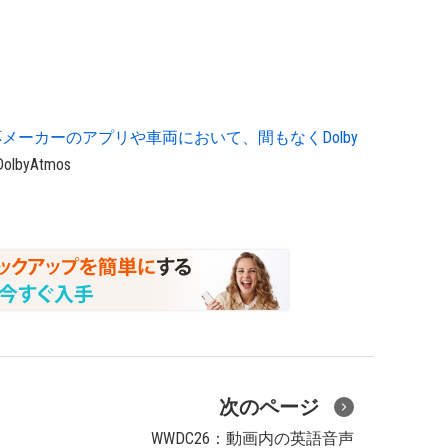
 Auto対応メーカーのアプリや車両において、間もなくDolby
DolbyAtmos
次のページ
WWDC26：動画内の英語音声