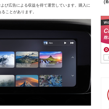
（Re
および広告による収益を得て運営しています。購入に
れることがあります。