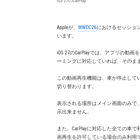
iOS 27のCarPlay
Appleが、
WWDC26
におけるセッショ
います。
iOS 27のCarPlayでは、アプリの
ーミングに対応していれば、そのま
この動画再生機能は、車が停止して
切り替わります。
表示される場所はメイン画面のみで
示出来ません。
また、CarPlayに対応した全ての車
画再生を許可している場合のみ利用