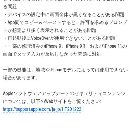
る問題
・デバイスの設定中に画面全体が黒くなることがある問題
・App間でコピー＆ペーストすると、許可を求めるプロンプ
トが想定より多く表示されることがある問題
・再起動後にVoiceOverが使用できないことがある問題
・一部の修理済みのiPhone X、iPhone XR、およびiPhone 11の
画面でタッチ入力が反応しなかった問題に対処
一部の機能は、地域やiPhoneモデルによっては使用できない
場合があります。
Appleソフトウェアアップデートのセキュリティコンテンツ
については、以下のWebサイトをご覧ください:
https://support.apple.com/ja-jp/HT201222