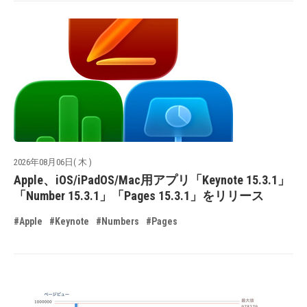
2026年08月06日( 木 )
Apple、iOS/iPadOS/Mac用アプリ「Keynote 15.3.1」
「Number 15.3.1」「Pages 15.3.1」をリリース
#Apple
#Keynote
#Numbers
#Pages