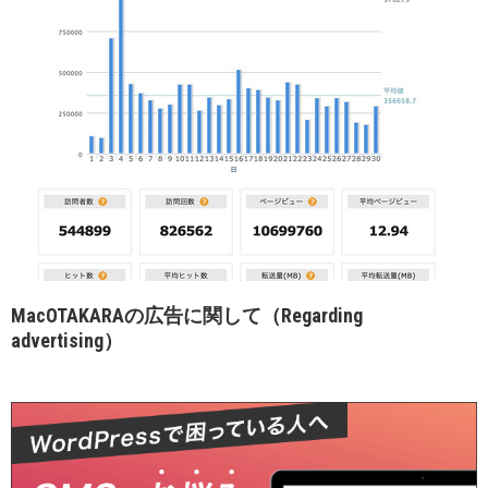
MacOTAKARAの広告に関して（Regarding
advertising）