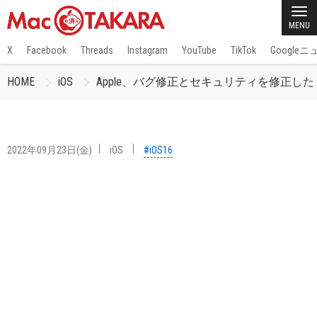
MENU
X
Facebook
Threads
Instagram
YouTube
TikTok
Google
HOME
iOS
Apple、バグ修正とセキュリティを修正した「iO
2022年09月23日(金)
iOS
#iOS16