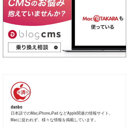
danbo
日本語でのMac,iPhone,iPad などApple関連の情報サイト。
Macに捉われず、様々な情報を掲載しています。