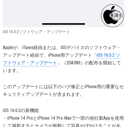
iOS 16.0.2ソフトウェア・アップデート
Appleが、iTunes経由または、iOSデバイスのソフトウェア・
アップデート経由で、iPhone用アップデート「
iOS 16.0.2 ソ
フトウェア・アップデート
」（20A380）の配布を開始して
います。
このアップデートには以下のバグ修正とiPhone用の重要なセ
キュリティアップデートが含まれます。
iOS 16.0.2の新機能
・iPhone 14 ProとiPhone 14 Pro Maxで一部の他社製Appを使用
して撮影するとカメラが振動して写真がぼやけることがあ