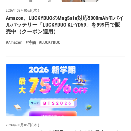
2026年08月06日( 木 )
Amazon、LUCKYDUOのMagSafe対応5000mAhモバイ
ルバッテリー「LUCKYDUO KL-YD59」を999円で販
売中（クーポン適用）
#Amazon
#特価
#LUCKYDUO
2026年08月06日( 木 )