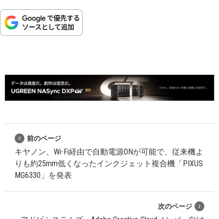
前のページ
キヤノン、Wi-Fi経由で自動電源ONが可能で、従来機よ
りも約25mm低くなったインクジェット複合機「PIXUS
MG6330」を発表
次のページ