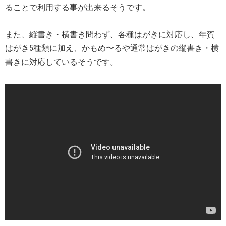
ることで利用する事が出来るそうです。
また、縦書き・横書き問わず、各種はがきに対応し、年賀
はがき5種類に加え、かもめ〜るや通常はがきの縦書き・横
書きに対応しているそうです。