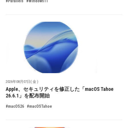
#Parallels
#Windows11
2026年08月07日( 金 )
Apple、セキュリティを修正した「macOS Tahoe
26.6.1」を配布開始
#macOS26
#macOSTahoe