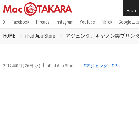
MENU
X
Facebook
Threads
Instagram
YouTube
TikTok
Google
HOME
iPad App Store
アジェンダ、キヤノン製プリンター専
2012年09月26日(水)
iPad App Store
#アジェンダ
#iPad