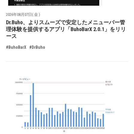
2026年08月07日( 金 )
Dr.Buho、よりスムーズで安定したメニューバー管
理体験を提供するアプリ「BuhoBarX 2.0.1」をリリ
ース
#BuhoBarX
#DrBuho