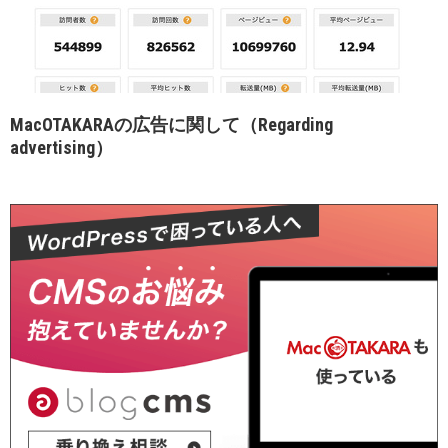
MacOTAKARAの広告に関して（Regarding
advertising）