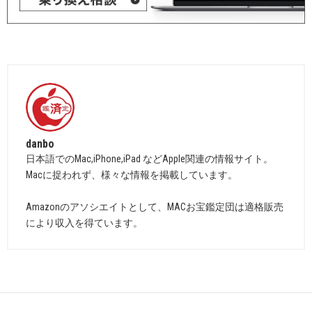
danbo
日本語でのMac,iPhone,iPad などApple関連の情報サイト。
Macに捉われず、様々な情報を掲載しています。
Amazonのアソシエイトとして、MACお宝鑑定団は適格販売
により収入を得ています。