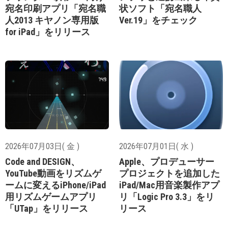
宛名印刷アプリ「宛名職
状ソフト「宛名職人
人2013 キヤノン専用版
Ver.19」をチェック
for iPad」をリリース
2026年07月03日( 金 )
2026年07月01日( 水 )
Code and DESIGN、
Apple、プロデューサー
YouTube動画をリズムゲ
プロジェクトを追加した
ームに変えるiPhone/iPad
iPad/Mac用音楽製作アプ
用リズムゲームアプリ
リ「Logic Pro 3.3」をリ
「UTap」をリリース
リース