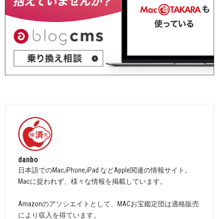
danbo
日本語でのMac,iPhone,iPad などApple関連の情報サイト。
Macに捉われず、様々な情報を掲載しています。
Amazonのアソシエイトとして、MACお宝鑑定団は適格販売
により収入を得ています。