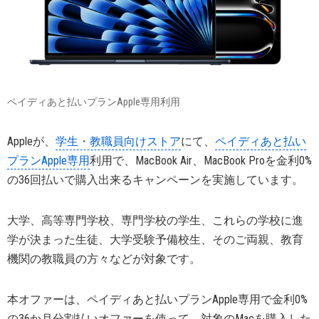
ペイディあと払いプランApple専用利用
Appleが、
学生・教職員向けストア
にて、
ペイディあと払い
プランApple専用
利用で、MacBook Air、MacBook Proを金利0%
の36回払いで購入出来るキャンペーンを実施しています。
大学、高等専門学校、専門学校の学生、これらの学校に進
学が決まった生徒、大学受験予備校生、そのご両親、教育
機関の教職員の方々などが対象です。
本オファーは、ペイディあと払いプランApple専用で金利0%
の36か月分割払いオファーを使って、対象のMacを購入した