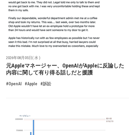
2026年08月05日( 水 )
元Appleマネージャー、OpenAIがAppleに反論した
内容に関して有り得る話しだと援護
#OpenAI
#Apple
#訴訟