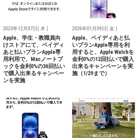
2023年12月07日( 木 )
2026年01月09日( 金 )
Apple、学生・教職員向
Apple、ペイディあと払
けストアにて、ペイディ
いプランApple専用を利
あと払いプランApple専
用すると、Apple Watchを
用利用で、Macノートブ
金利0%の12回払いで購入
ックを金利0%の36回払い
出来るキャンペーンを実
で購入出来るキャンペー
施（1/29まで）
ンを実施