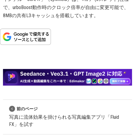
で、urboBoost動作時のクロック倍率が自由に変更可能で、
8MBの共有L3キャッシュを搭載しています。
前のページ
写真に流体効果を掛けられる写真編集アプリ「Fluid
FX」を試す