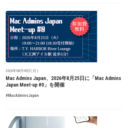
2026年08月09日( 日 )
Mac Admins Japan、2026年8月25日に「Mac Admins
Japan Meet-up #0」を開催
#MacAdminsJapan