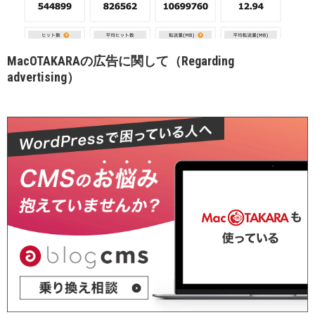
MacOTAKARAの広告に関して（Regarding
advertising）