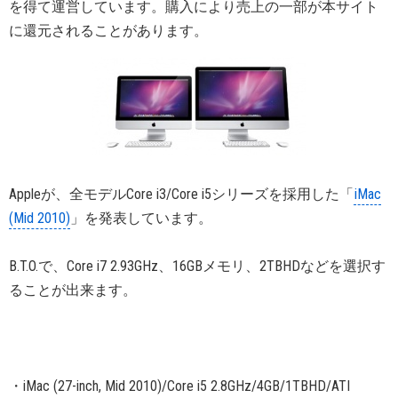
を得て運営しています。購入により売上の一部が本サイト
に還元されることがあります。
Appleが、全モデルCore i3/Core i5シリーズを採用した「
iMac
(Mid 2010)
」を発表しています。
B.T.O.で、Core i7 2.93GHz、16GBメモリ、2TBHDなどを選択す
ることが出来ます。
・iMac (27-inch, Mid 2010)/Core i5 2.8GHz/4GB/1TBHD/ATI