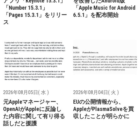
アプリ「Keynote 15.3.1」
を改善したAndroid版
「Number 15.3.1」
「Apple Music for Android
「Pages 15.3.1」をリリー
6.5.1」を配布開始
ス
2026年08月05日( 水 )
2026年08月04日( 火 )
元Appleマネージャー、
EUの公開情報から、
OpenAIがAppleに反論し
AppleがPlasmaSolveを買
た内容に関して有り得る
収したことが明らかに
話しだと援護