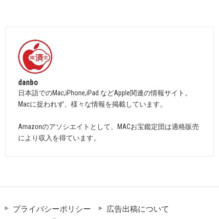
danbo
日本語でのMac,iPhone,iPad などApple関連の情報サイト。
Macに捉われず、様々な情報を掲載しています。
Amazonのアソシエイトとして、MACお宝鑑定団は適格販売
により収入を得ています。
プライバシーポリシー
広告出稿について