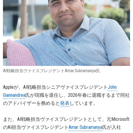
AI戦略担当ヴァイスプレジデントAmar Subramanya氏
Appleが、AI戦略担当シニアヴァイスプレジデント
John
Giannandrea
氏が現職を退任し、2026年春に退職するまで同社
のアドバイザーを務めると
発表
しています。
また、AI戦略担当ヴァイスプレジデントとして、元Microsoft
のAI担当ヴァイスプレジデント
Amar Subramanya
氏が入社