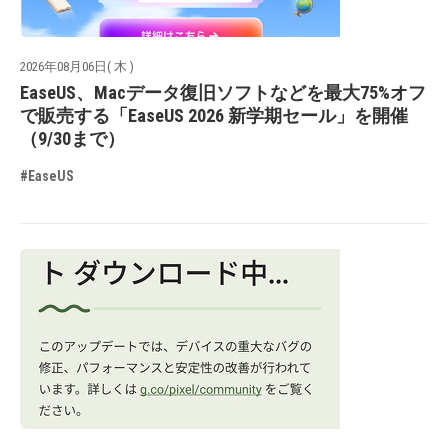
2026年08月06日( 木 )
EaseUS、Macデータ復旧ソフトなどを最大75%オフ
で販売する「EaseUS 2026 新学期セール」を開催
（9/30まで）
#EaseUS