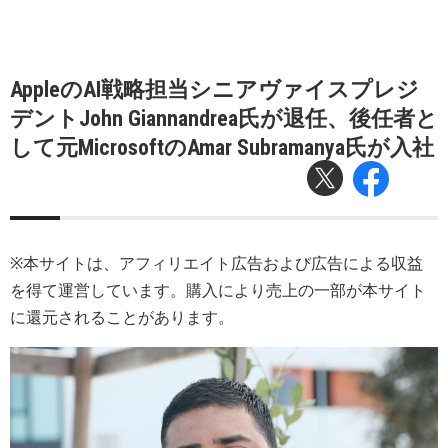
AppleのAI戦略担当シニアヴァイスプレジ
デントJohn Giannandrea氏が退任、後任者と
して元MicrosoftのAmar Subramanya氏が入社
※本サイトは、アフィリエイト広告および広告による収益
を得て運営しています。購入により売上の一部が本サイト
に還元されることがあります。