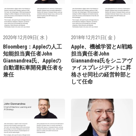
2020年12月09日( 水 )
2018年12月21日( 金 )
Bloomberg：Appleの人工
Apple、機械学習とAI戦略
知能担当責任者John
担当責任者John
Giannandrea氏、Appleの
Giannandrea氏をシニアヴ
自動運転車開発責任者を
ァイスプレジデントに昇
兼任
格させ同社の経営幹部と
して任命