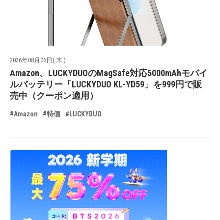
2026年08月06日( 木 )
Amazon、LUCKYDUOのMagSafe対応5000mAhモバイ
ルバッテリー「LUCKYDUO KL-YD59」を999円で販
売中（クーポン適用）
#Amazon
#特価
#LUCKYDUO