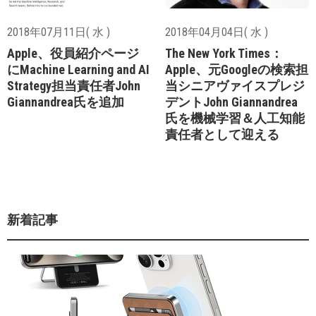
2018年07月11日( 水 )
2018年04月04日( 水 )
Apple、役員紹介ページ
The New York Times：
にMachine Learning and AI
Apple、元Googleの検索担
Strategy担当責任者John
当シニアヴァイスプレジ
Giannandrea氏を追加
デントJohn Giannandrea
氏を機械学習＆人工知能
責任者として迎える
新着記事