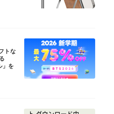
ソフトな
る
ール」を