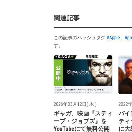
関連記事
この記事のハッシュタグ
#Apple、App
す。
2026年03月12日( 木 )
2022年
ギャガ、映画『スティ
バイ
ーブ・ジョブズ』を
ティ
YouTubeにて無料公開
に大