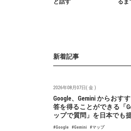
と話す
るま
新着記事
2026年08月07日( 金 )
Google、Gemini からお
答を得ることができる「Goo
ップで質問」を日本でも
#Google
#Gemini
#マップ