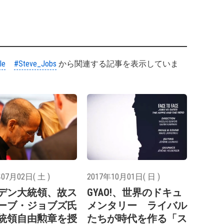
le
#Steve_Jobs
から関連する記事を表示していま
07月02日( 土 )
2017年10月01日( 日 )
デン大統領、故ス
GYAO!、世界のドキュ
ーブ・ジョブズ氏
メンタリー ライバル
統領自由勲章を授
たちが時代を作る「ス