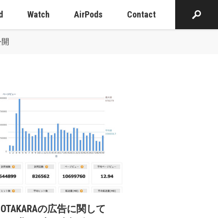
d
Watch
AirPods
Contact
を公開
cOTAKARAの広告に関して