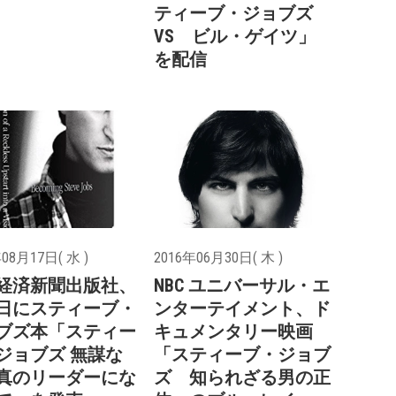
ティーブ・ジョブズ
VS ビル・ゲイツ」
を配信
08月17日( 水 )
2016年06月30日( 木 )
経済新聞出版社、
NBC ユニバーサル・エ
9日にスティーブ・
ンターテイメント、ド
ブズ本「スティー
キュメンタリー映画
ジョブズ 無謀な
「スティーブ・ジョブ
真のリーダーにな
ズ 知られざる男の正