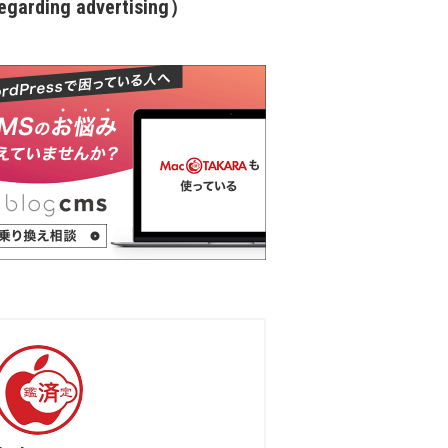
garding advertising）