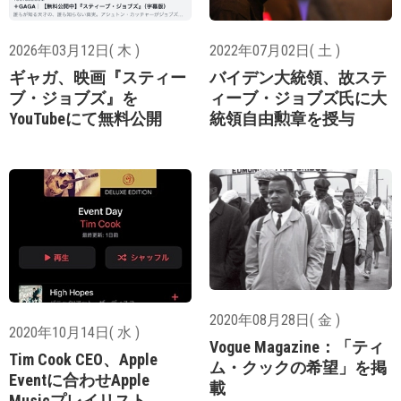
2026年03月12日( 木 )
2022年07月02日( 土 )
ギャガ、映画『スティー
バイデン大統領、故ステ
ブ・ジョブズ』を
ィーブ・ジョブズ氏に大
YouTubeにて無料公開
統領自由勲章を授与
2020年08月28日( 金 )
2020年10月14日( 水 )
Vogue Magazine：「ティ
Tim Cook CEO、Apple
ム・クックの希望」を掲
Eventに合わせApple
載
Musicプレイリスト