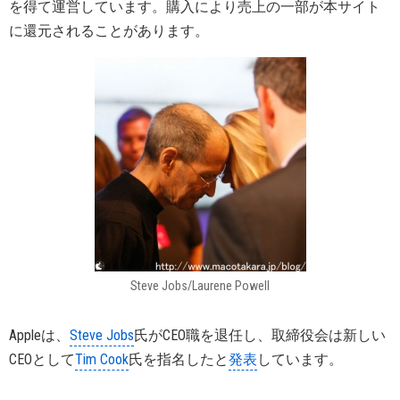
を得て運営しています。購入により売上の一部が本サイト
に還元されることがあります。
Steve Jobs/Laurene Powell
Appleは、
Steve Jobs
氏がCEO職を退任し、取締役会は新しい
CEOとして
Tim Cook
氏を指名したと
発表
しています。