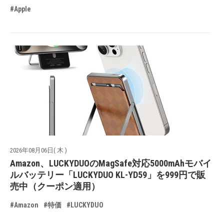
#Apple
2026年08月06日( 木 )
Amazon、LUCKYDUOのMagSafe対応5000mAhモバイ
ルバッテリー「LUCKYDUO KL-YD59」を999円で販
売中（クーポン適用）
#Amazon
#特価
#LUCKYDUO