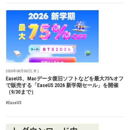
2026年08月06日( 木 )
EaseUS、Macデータ復旧ソフトなどを最大75%オフ
で販売する「EaseUS 2026 新学期セール」を開催
（9/30まで）
#EaseUS