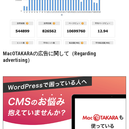
MacOTAKARAの広告に関して（Regarding
advertising）