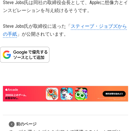
Steve Jobs氏は同社の取締役会長として、Appleに想像力とイ
ンスピレーションを与え続けるそうです。
Steve Jobs氏が取締役に送った「
スティーブ・ジョブズから
の手紙
」が公開されています。
前のページ