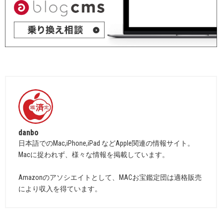
danbo
日本語でのMac,iPhone,iPad などApple関連の情報サイト。
Macに捉われず、様々な情報を掲載しています。
Amazonのアソシエイトとして、MACお宝鑑定団は適格販売
により収入を得ています。