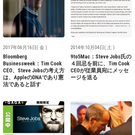
2017年06月16日( 金 )
2014年10月04日( 土 )
Bloomberg
9to5Mac：Steve Jobs氏の
Businessweek：Tim Cook
４回忌を前に、Tim Cook
CEO、Steve Jobsの考え方
CEOが従業員宛にメッセ
は、AppleのDNAであり憲
ージを送る
法であると話す