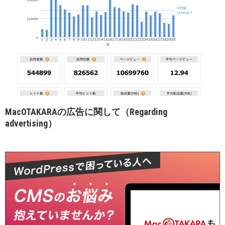
MacOTAKARAの広告に関して（Regarding
advertising）