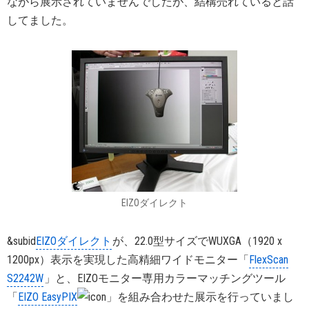
ながら展示されていませんでしたが、結構売れていると話
してました。
EIZOダイレクト
&subid
EIZOダイレクト
が、22.0型サイズでWUXGA（1920 x
1200px）表示を実現した高精細ワイドモニター「
FlexScan
S2242W
」と、EIZOモニター専用カラーマッチングツール
「
EIZO EasyPIX
」を組み合わせた展示を行っていまし