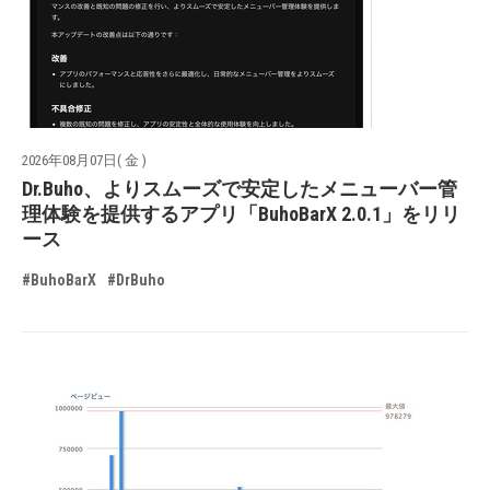
2026年08月07日( 金 )
Dr.Buho、よりスムーズで安定したメニューバー管
理体験を提供するアプリ「BuhoBarX 2.0.1」をリリ
ース
#BuhoBarX
#DrBuho