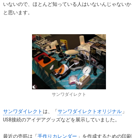
いないので、ほとんど知っている人はいないんじゃないか
と思います。
サンワダイレクト
サンワダイレクト
は、「
サンワダイレクトオリジナル
」
USB接続のアイデアグッズなどを展示していました。
最近の売筋は「
手作りカレンダー
」を作成するための印刷