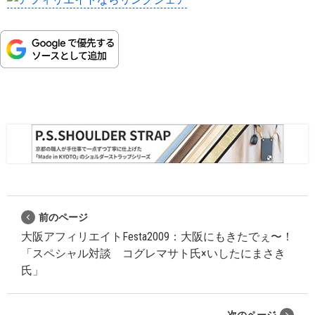
前のページ
大阪アフィリエイトFesta2009：大阪にもきたでぇ〜！
「スペシャル対談 コグレマサト氏×いしたにまさき
氏」
次のページ