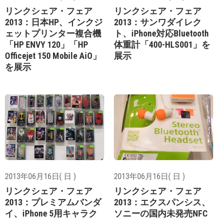
リンクシェア・フェア
リンクシェア・フェア
2013：日本HP、インクジ
2013：サンワダイレク
ェットプリンター複合機
ト、iPhone対応Bluetooth
「HP ENVY 120」「HP
体重計「400-HLS001」を
Officejet 150 Mobile AiO」
展示
を展示
2013年06月16日( 日 )
2013年06月16日( 日 )
リンクシェア・フェア
リンクシェア・フェア
2013：プレミアムバンダ
2013：エクスパンシス、
イ、iPhone 5用キャラク
ソニーの国内未発売NFC