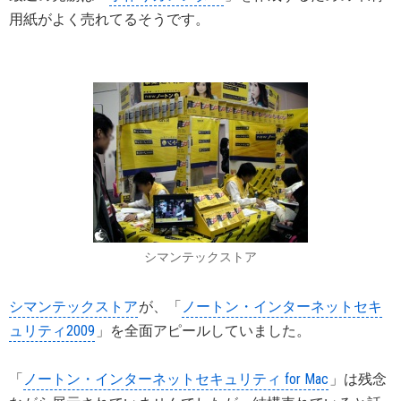
用紙がよく売れてるそうです。
シマンテックストア
シマンテックストア
が、「
ノートン・インターネットセキ
ュリティ2009
」を全面アピールしていました。
「
ノートン・インターネットセキュリティ for Mac
」は残念