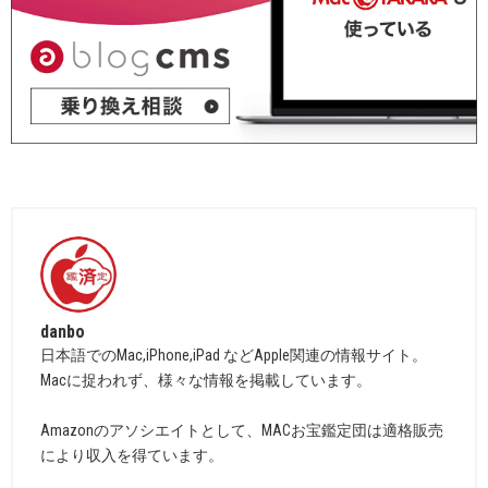
danbo
日本語でのMac,iPhone,iPad などApple関連の情報サイト。
Macに捉われず、様々な情報を掲載しています。
Amazonのアソシエイトとして、MACお宝鑑定団は適格販売
により収入を得ています。