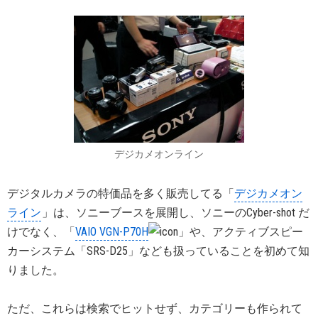
デジカメオンライン
デジタルカメラの特価品を多く販売してる「
デジカメオン
ライン
」は、ソニーブースを展開し、ソニーのCyber-shot だ
けでなく、「
VAIO VGN-P70H
」や、アクティブスピー
カーシステム「SRS-D25」なども扱っていることを初めて知
りました。
ただ、これらは検索でヒットせず、カテゴリーも作られて