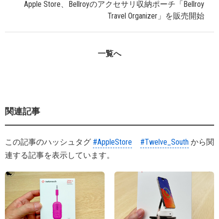
Apple Store、Bellroyのアクセサリ収納ポーチ「Bellroy
Travel Organizer」を販売開始
一覧へ
関連記事
この記事のハッシュタグ
#AppleStore
#Twelve_South
から関
連する記事を表示しています。