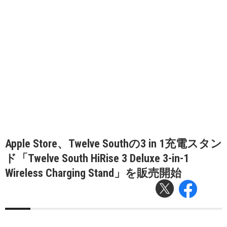
Apple Store、Twelve Southの3 in 1充電スタン
ド「Twelve South HiRise 3 Deluxe 3-in-1
Wireless Charging Stand」を販売開始