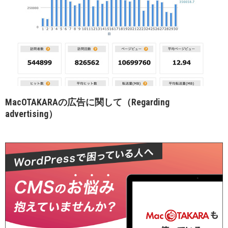
MacOTAKARAの広告に関して（Regarding
advertising）