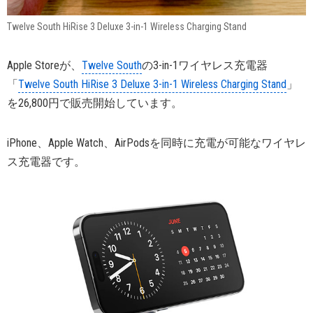
Twelve South HiRise 3 Deluxe 3-in-1 Wireless Charging Stand
Apple Storeが、
Twelve South
の3-in-1ワイヤレス充電器
「
Twelve South HiRise 3 Deluxe 3-in-1 Wireless Charging Stand
」
を26,800円で販売開始しています。
iPhone、Apple Watch、AirPodsを同時に充電が可能なワイヤレ
ス充電器です。