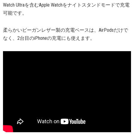
Watch Ultraを含むApple Watchをナイトスタンドモードで充電
可能です。
柔らかいビーガンレザー製の充電ベースは、AirPodsだけで
なく、2台目のiPhoneの充電にも使えます。