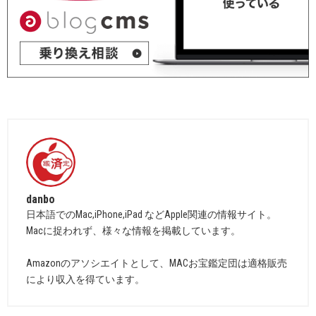
danbo
日本語でのMac,iPhone,iPad などApple関連の情報サイト。
Macに捉われず、様々な情報を掲載しています。
Amazonのアソシエイトとして、MACお宝鑑定団は適格販売
により収入を得ています。