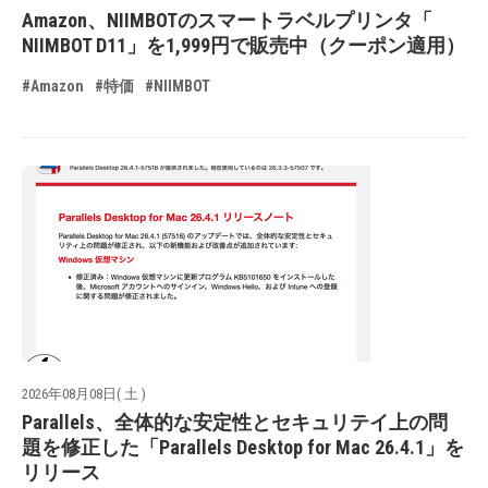
Amazon、NIIMBOTのスマートラベルプリンタ「
NIIMBOT D11」を1,999円で販売中（クーポン適用）
#Amazon
#特価
#NIIMBOT
2026年08月08日( 土 )
Parallels、全体的な安定性とセキュリテイ上の問
題を修正した「Parallels Desktop for Mac 26.4.1」を
リリース