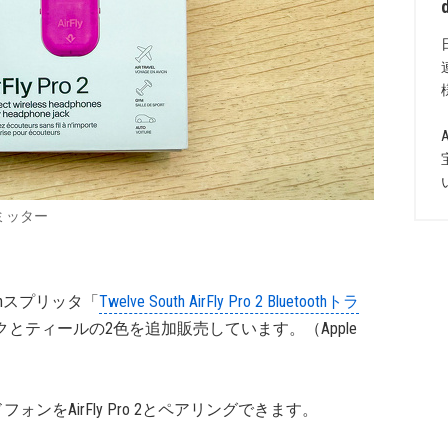
ランスミッター
oothスプリッタ「
Twelve South AirFly Pro 2 Bluetoothトラ
ンクとティールの2色を追加販売しています。（Apple
ドフォンをAirFly Pro 2とペアリングできます。