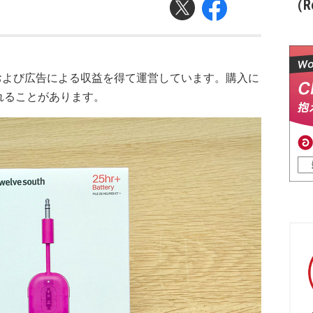
（Re
および広告による収益を得て運営しています。購入に
れることがあります。