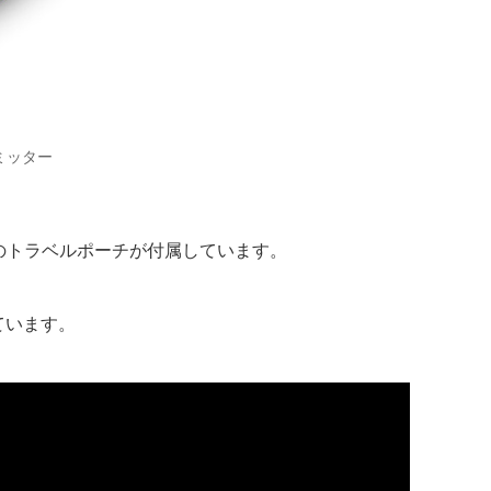
ランスミッター
のトラベルポーチが付属しています。
しています。