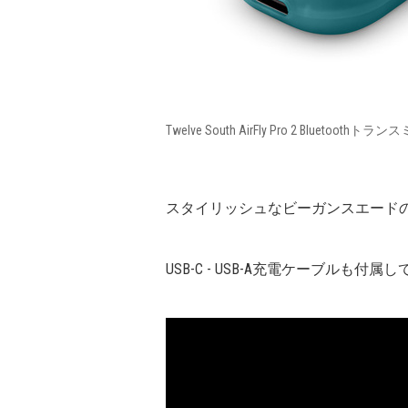
Twelve South AirFly Pro 2 Bluetoothト
スタイリッシュなビーガンスエード
USB-C - USB-A充電ケーブルも付属