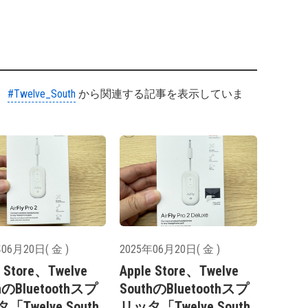
#Twelve_South
から関連する記事を表示していま
06月20日( 金 )
2025年06月20日( 金 )
e Store、Twelve
Apple Store、Twelve
hのBluetoothスプ
SouthのBluetoothスプ
「Twelve South
リッタ「Twelve South