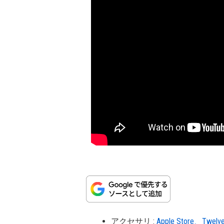
アクセサリ
:
Apple Store、Twel