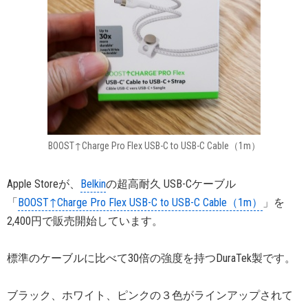
BOOST↑Charge Pro Flex USB-C to USB-C Cable（1m）
Apple Storeが、
Belkin
の超高耐久 USB-Cケーブル
「
BOOST↑Charge Pro Flex USB-C to USB-C Cable（1m）
」を
2,400円で販売開始しています。
標準のケーブルに比べて30倍の強度を持つDuraTek製です。
ブラック、ホワイト、ピンクの３色がラインアップされて