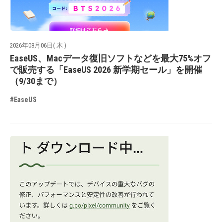
2026年08月06日( 木 )
EaseUS、Macデータ復旧ソフトなどを最大75%オフ
で販売する「EaseUS 2026 新学期セール」を開催
（9/30まで）
#EaseUS