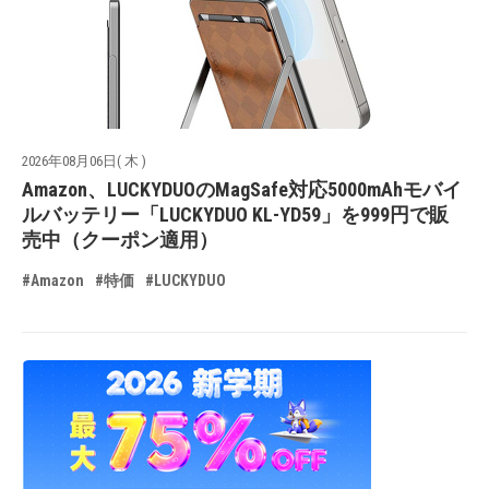
2026年08月06日( 木 )
Amazon、LUCKYDUOのMagSafe対応5000mAhモバイ
ルバッテリー「LUCKYDUO KL-YD59」を999円で販
売中（クーポン適用）
#Amazon
#特価
#LUCKYDUO