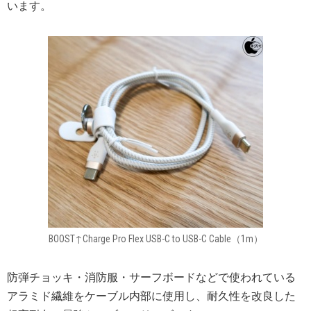
います。
BOOST↑Charge Pro Flex USB-C to USB-C Cable（1m）
防弾チョッキ・消防服・サーフボードなどで使われている
アラミド繊維をケーブル内部に使用し、耐久性を改良した