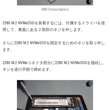
OWC Envoy Express
2280 M.2 NVMeSSDを装着するには、付属するドライバを使
用して、裏蓋にある２箇所のネジを外します。
さらに2280 M.2 NVMeSSDを固定するためのネジを取り外し
ます。
2280 M.2 NVMeコネクタ部分に2280 M.2 NVMeSSDを接続し、
ネジを逆の手順で締めます。