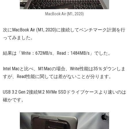
MacBook Air (M1, 2020)
次にMacBook Air (M1, 2020)に接続してベンチマーク計測を行
ってみました。
結果は「Write：672MB/s、Read：1484MB/s」でした。
Intel Macと比べ、M1Macの場合、Write性能は35％ダウンしま
すが、Read性能に関しては差がないことが分ります。
USB 3.2 Gen 2接続M.2 NVMe SSDドライブケースより速いのは
確かです。