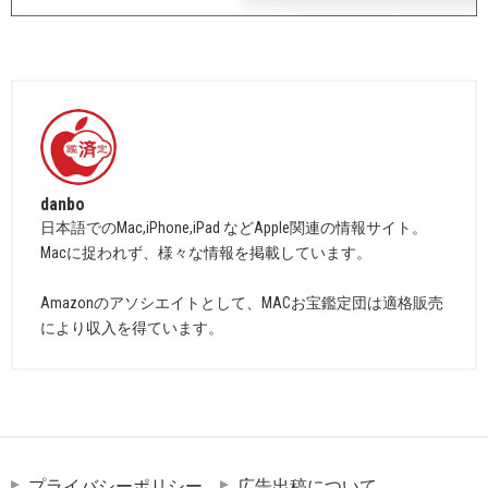
danbo
日本語でのMac,iPhone,iPad などApple関連の情報サイト。
Macに捉われず、様々な情報を掲載しています。
Amazonのアソシエイトとして、MACお宝鑑定団は適格販売
により収入を得ています。
プライバシーポリシー
広告出稿について