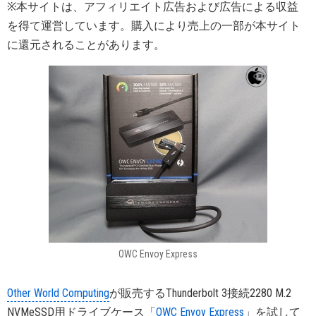
※本サイトは、アフィリエイト広告および広告による収益
を得て運営しています。購入により売上の一部が本サイト
に還元されることがあります。
OWC Envoy Express
Other World Computing
が販売するThunderbolt 3接続2280 M.2
NVMeSSD用ドライブケース「
OWC Envoy Express
」を試して