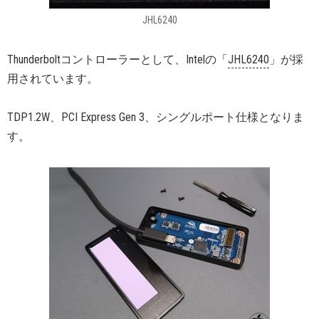
JHL6240
Thunderboltコントローラーとして、Intelの「
JHL6240
」が採
用されています。
TDP1.2W、PCI Express Gen 3、シングルポート仕様となりま
す。