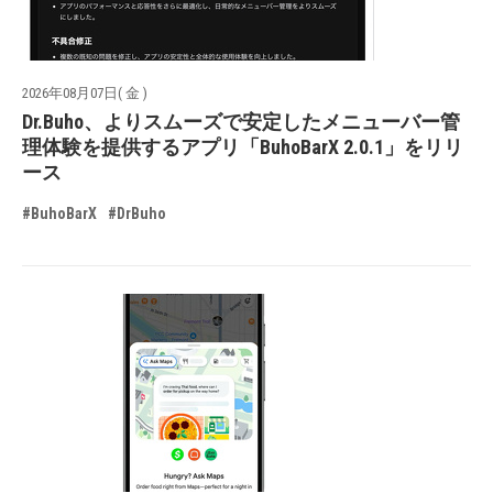
2026年08月07日( 金 )
Dr.Buho、よりスムーズで安定したメニューバー管
理体験を提供するアプリ「BuhoBarX 2.0.1」をリリ
ース
#BuhoBarX
#DrBuho