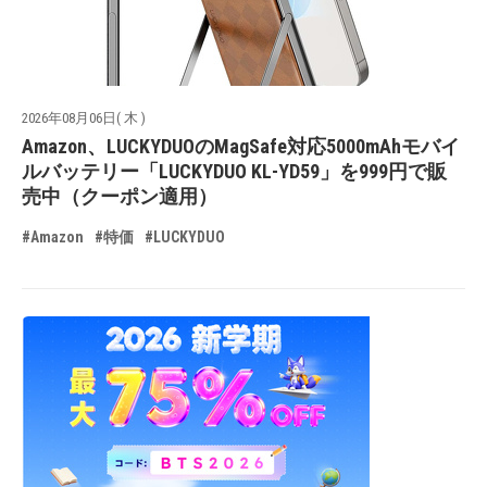
2026年08月06日( 木 )
Amazon、LUCKYDUOのMagSafe対応5000mAhモバイ
ルバッテリー「LUCKYDUO KL-YD59」を999円で販
売中（クーポン適用）
#Amazon
#特価
#LUCKYDUO