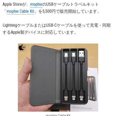
Apple Storeが、
mophie
のUSBケーブルトラベルキット
「
mophie Cable Kit
」を5,500円で販売開始しています。
LightningケーブルまたはUSB-Cケーブルを使って充電・同期
するApple製デバイスに対応しています。
mophie Cable Kit