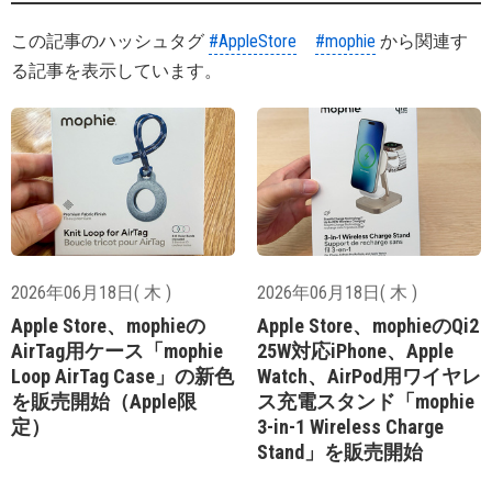
この記事のハッシュタグ
#AppleStore
#mophie
から関連す
る記事を表示しています。
2026年06月18日( 木 )
2026年06月18日( 木 )
Apple Store、mophieの
Apple Store、mophieのQi2
AirTag用ケース「mophie
25W対応iPhone、Apple
Loop AirTag Case」の新色
Watch、AirPod用ワイヤレ
を販売開始（Apple限
ス充電スタンド「mophie
定）
3-in-1 Wireless Charge
Stand」を販売開始