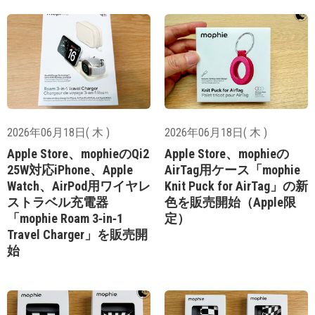
2026年06月18日( 木 )
2026年06月18日( 木 )
Apple Store、mophieのQi2
Apple Store、mophieの
25W対応iPhone、Apple
AirTag用ケース「mophie
Watch、AirPod用ワイヤレ
Knit Puck for AirTag」の新
ストラベル充電器
色を販売開始（Apple限
「mophie Roam 3‑in‑1
定）
Travel Charger」を販売開
始