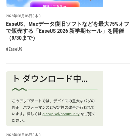
2026年08月06日( 木 )
EaseUS、Macデータ復旧ソフトなどを最大75%オフ
で販売する「EaseUS 2026 新学期セール」を開催
（9/30まで）
#EaseUS
2026年08月06日( 木 )