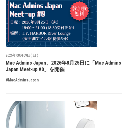
2026年08月09日( 日 )
Mac Admins Japan、2026年8月25日に「Mac Admins
Japan Meet-up #0」を開催
#MacAdminsJapan