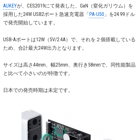
AUKEY
が、CES2019にて発表した、GaN（窒化ガリウム）を
採用した24W USB2ポート急速充電器「
PA-U50
」を24.99ドル
で発売開始しています。
USB-Aポートは12W（5V/2.4A）で、それを２個搭載している
ため、合計最大24W出力となります。
サイズは高さ44mm、幅25mm、奥行き58mmで、同性能製品
と比べて小さいのが特徴です。
日本での発売時期は未定です。