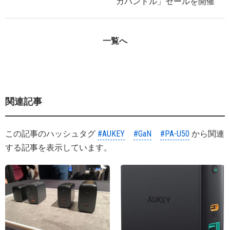
ガバンドル」セールを開催
一覧へ
関連記事
この記事のハッシュタグ
#AUKEY
#GaN
#PA-U50
から関連
する記事を表示しています。