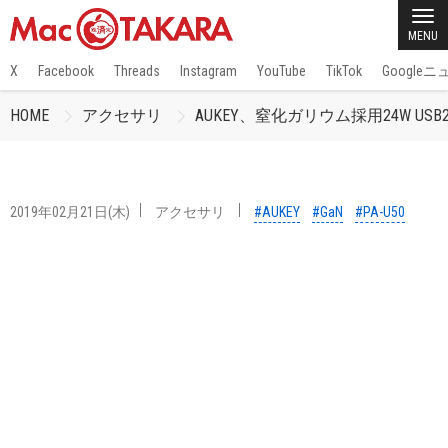
MENU
X
Facebook
Threads
Instagram
YouTube
TikTok
Google
HOME
アクセサリ
AUKEY、窒化ガリウム採用24W US
2019年02月21日(木)
アクセサリ
#AUKEY
#GaN
#PA-U50