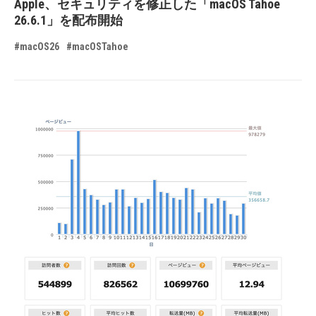
Apple、セキュリティを修正した「macOS Tahoe
26.6.1」を配布開始
#macOS26
#macOSTahoe