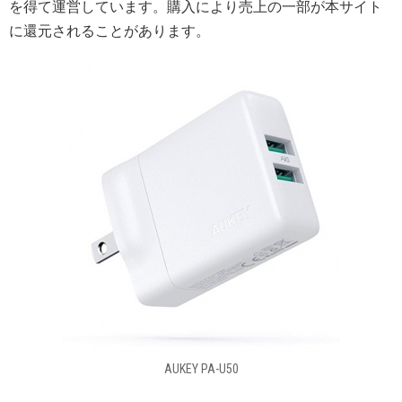
を得て運営しています。購入により売上の一部が本サイト
に還元されることがあります。
AUKEY PA-U50