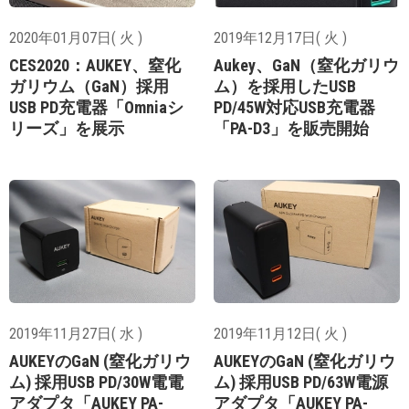
2020年01月07日( 火 )
2019年12月17日( 火 )
CES2020：AUKEY、窒化
Aukey、GaN（窒化ガリウ
ガリウム（GaN）採用
ム）を採用したUSB
USB PD充電器「Omniaシ
PD/45W対応USB充電器
リーズ」を展示
「PA-D3」を販売開始
2019年11月27日( 水 )
2019年11月12日( 火 )
AUKEYのGaN (窒化ガリウ
AUKEYのGaN (窒化ガリウ
ム) 採用USB PD/30W電電
ム) 採用USB PD/63W電源
アダプタ「AUKEY PA-
アダプタ「AUKEY PA-