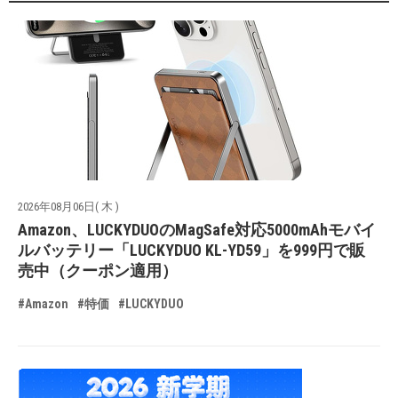
2026年08月06日( 木 )
Amazon、LUCKYDUOのMagSafe対応5000mAhモバイ
ルバッテリー「LUCKYDUO KL-YD59」を999円で販
売中（クーポン適用）
#Amazon
#特価
#LUCKYDUO