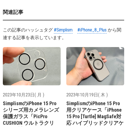
関連記事
この記事のハッシュタグ
#Simplism
#iPhone_8_Plus
から関
連する記事を表示しています。
2023年10月23日( 月 )
2023年10月19日( 木 )
SimplismのiPhone 15 Pro
SimplismのiPhone 15 Pro
シリーズ用カメラレンズ
用クリアケース「iPhone
保護ガラス「PicPro
15 Pro [Turtle] MagSafe対
CUSHION ウルトラクリ
応 ハイブリッドクリアケ