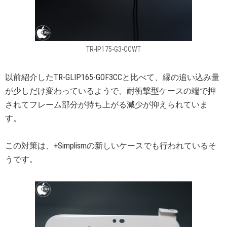
TR-IP175-G3-CCWT
以前紹介したTR-GLIP165-GOF3CCと比べて、縁の追い込み量
が少しだけ変わっているようで、耐衝撃型ケースの端で押
されてフレーム部分が持ち上がる減少が抑えられていま
す。
この対策は、+Simplismの新しいケースでも行われているそ
うです。