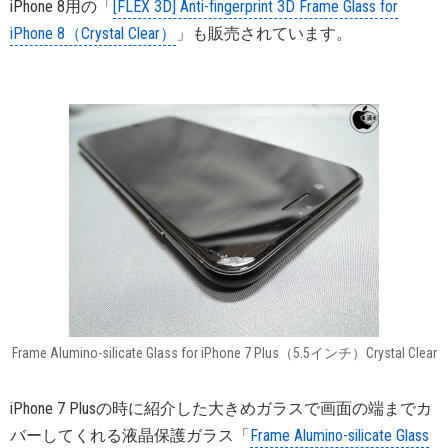
iPhone 8用の「
[FLEX 3D] Anti-fingerprint 3D Frame Glass for
iPhone 8（Crystal Clear）
」も販売されています。
Frame Alumino-silicate Glass for iPhone 7 Plus（5.5インチ）Crystal Clear
iPhone 7 Plusの時に紹介した大きめガラスで画面の端までカ
バーしてくれる液晶保護ガラス「
Frame Alumino-silicate Glass