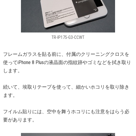
TR-IP175-G3-CCWT
フレームガラスを貼る前に、付属のクリーニングクロスを
使ってiPhone 8 Plusの液晶面の指紋跡やゴミなどを拭き取り
します。
続いて、埃取りテープを使って、細かいホコリを取り除き
ます。
フイルム貼りには、空中を舞うホコリにも注意をはらう必
要があります。