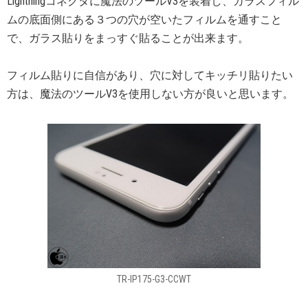
Lightningコネクタに魔法のツールV3を装着し、ガラスフィル
ムの底面側にある３つの穴が空いたフィルムを通すこと
で、ガラス貼りをまっすぐ貼ることが出来ます。
フィルム貼りに自信があり、穴に対してキッチリ貼りたい
方は、魔法のツールV3を使用しない方が良いと思います。
TR-IP175-G3-CCWT