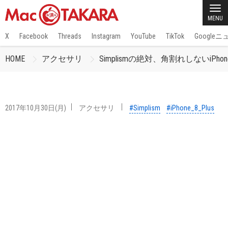
MENU
X
Facebook
Threads
Instagram
YouTube
TikTok
Google
HOME
アクセサリ
Simplismの絶対、角割れしないiPhone 8 P
2017年10月30日(月)
アクセサリ
#Simplism
#iPhone_8_Plus