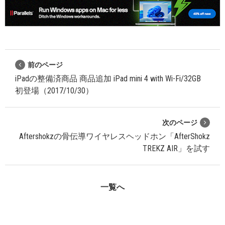
前のページ
iPadの整備済商品 商品追加 iPad mini 4 with Wi-Fi/32GB
初登場（2017/10/30）
次のページ
Aftershokzの骨伝導ワイヤレスヘッドホン「AfterShokz
TREKZ AIR」を試す
一覧へ