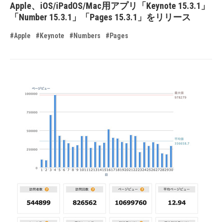
Apple、iOS/iPadOS/Mac用アプリ「Keynote 15.3.1」
「Number 15.3.1」「Pages 15.3.1」をリリース
#Apple
#Keynote
#Numbers
#Pages