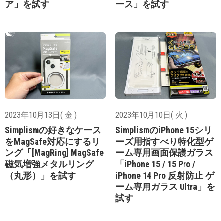
ア」を試す
ース」を試す
2023年10月13日( 金 )
2023年10月10日( 火 )
Simplismの好きなケース
SimplismのiPhone 15シリ
をMagSafe対応にするリ
ーズ用指すべり特化型ゲ
ング「[MagRing] MagSafe
ーム専用画面保護ガラス
磁気増強メタルリング
「iPhone 15 / 15 Pro /
（丸形）」を試す
iPhone 14 Pro 反射防止 ゲ
ーム専用ガラス Ultra」を
試す