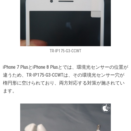
TR-IP175-G3-CCWT
iPhone 7 PlusとiPhone 8 Plusとでは、環境光センサーの位置が
違うため、TR-IP175-G3-CCWTは、その環境光センサー穴が
楕円形に空けられており、両方対応する対策が施されてい
ます。