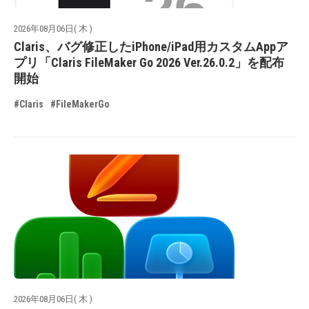
2026年08月06日( 木 )
Claris、バグ修正したiPhone/iPad用カスタムAppア
プリ「Claris FileMaker Go 2026 Ver.26.0.2」を配布
開始
#Claris
#FileMakerGo
2026年08月06日( 木 )