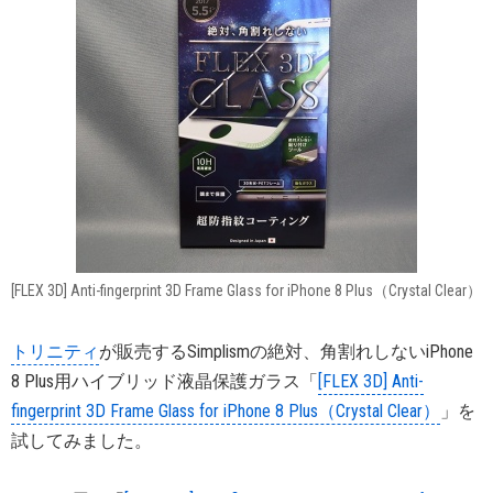
[FLEX 3D] Anti-fingerprint 3D Frame Glass for iPhone 8 Plus（Crystal Clear）
トリニティ
が販売するSimplismの絶対、角割れしないiPhone
8 Plus用ハイブリッド液晶保護ガラス「
[FLEX 3D] Anti-
fingerprint 3D Frame Glass for iPhone 8 Plus（Crystal Clear）
」を
試してみました。