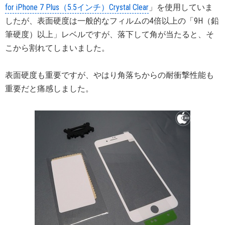
for iPhone 7 Plus（5.5インチ）Crystal Clear
」を使用していま
したが、表面硬度は一般的なフィルムの4倍以上の「9H（鉛
筆硬度）以上」レベルですが、落下して角が当たると、そ
こから割れてしまいました。
表面硬度も重要ですが、やはり角落ちからの耐衝撃性能も
重要だと痛感しました。