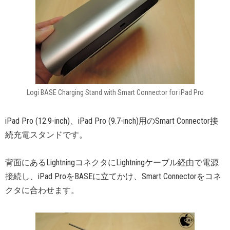
Logi BASE Charging Stand with Smart Connector for iPad Pro
iPad Pro (12.9-inch)、iPad Pro (9.7-inch)用のSmart Connector接
続充電スタンドです。
背面にあるLightningコネクタにLightningケーブル経由で電源
接続し、iPad ProをBASEに立てかけ、Smart Connectorをコネ
クタに合わせます。