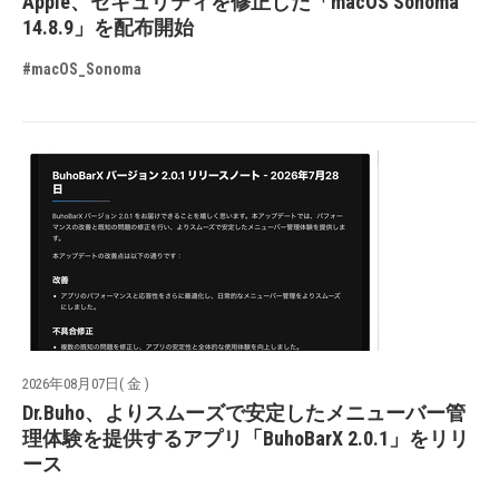
Apple、セキュリティを修正した「macOS Sonoma
14.8.9」を配布開始
#macOS_Sonoma
2026年08月07日( 金 )
Dr.Buho、よりスムーズで安定したメニューバー管
理体験を提供するアプリ「BuhoBarX 2.0.1」をリリ
ース