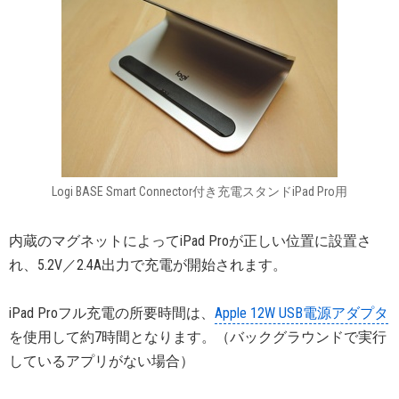
Logi BASE Smart Connector付き充電スタンドiPad Pro用
内蔵のマグネットによってiPad Proが正しい位置に設置さ
れ、5.2V／2.4A出力で充電が開始されます。
iPad Proフル充電の所要時間は、
Apple 12W USB電源アダプタ
を使用して約7時間となります。（バックグラウンドで実行
しているアプリがない場合）