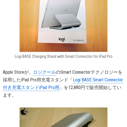
Logi BASE Charging Stand with Smart Connector for iPad Pro
Apple Storeが、
ロジクール
のSmart Connectorテクノロジーを
採用したiPad Pro用充電スタンド「
Logi BASE Smart Connector
付き充電スタンドiPad Pro用
」を12,880円で販売開始してい
ます。