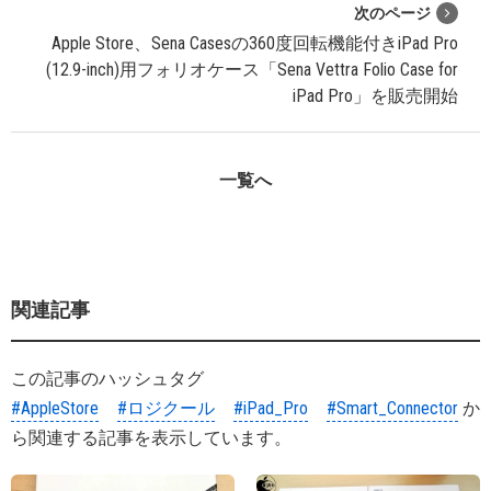
次のページ
Apple Store、Sena Casesの360度回転機能付きiPad Pro
(12.9-inch)用フォリオケース「Sena Vettra Folio Case for
iPad Pro」を販売開始
一覧へ
関連記事
この記事のハッシュタグ
#AppleStore
#ロジクール
#iPad_Pro
#Smart_Connector
か
ら関連する記事を表示しています。