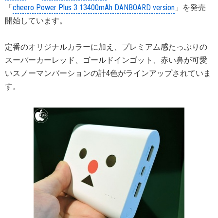
「
cheero Power Plus 3 13400mAh DANBOARD version
」を発売
開始しています。
定番のオリジナルカラーに加え、プレミアム感たっぷりの
スーパーカーレッド、ゴールドインゴット、赤い鼻が可愛
いスノーマンバーションの計4色がラインアップされていま
す。