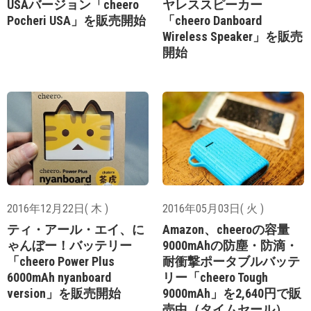
USAバージョン「cheero
ヤレススピーカー
Pocheri USA」を販売開始
「cheero Danboard
Wireless Speaker」を販売
開始
2016年12月22日( 木 )
2016年05月03日( 火 )
ティ・アール・エイ、に
Amazon、cheeroの容量
ゃんぼー！バッテリー
9000mAhの防塵・防滴・
「cheero Power Plus
耐衝撃ポータブルバッテ
6000mAh nyanboard
リー「cheero Tough
version」を販売開始
9000mAh」を2,640円で販
売中（タイムセール）