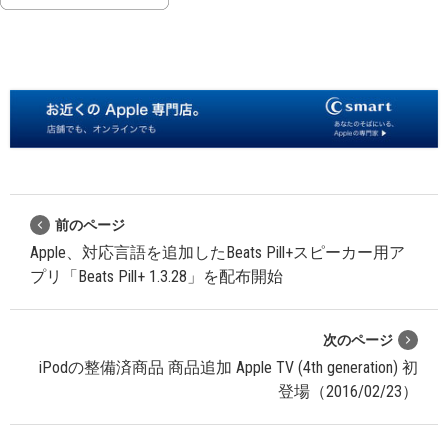
前のページ
Apple、対応言語を追加したBeats Pill+スピーカー用ア
プリ「Beats Pill+ 1.3.28」を配布開始
次のページ
iPodの整備済商品 商品追加 Apple TV (4th generation) 初
登場（2016/02/23）