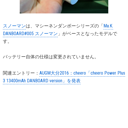
スノーマン
は、マシーネンダンボーシリーズの「
Ma.K.
DANBOARD#005 スノーマン
」がベースとなったモデルで
す。
バッテリー自体の仕様は変更されていません。
関連エントリー：
AUGM大分2016：cheero「cheero Power Plus
3 13400mAh DANBOARD version」を発表