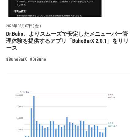
2026年08月07日( 金 )
Dr.Buho、よりスムーズで安定したメニューバー管
理体験を提供するアプリ「BuhoBarX 2.0.1」をリリ
ース
#BuhoBarX
#DrBuho