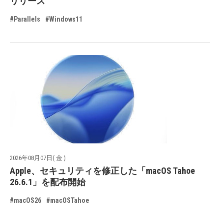
リリース
#Parallels
#Windows11
2026年08月07日( 金 )
Apple、セキュリティを修正した「macOS Tahoe
26.6.1」を配布開始
#macOS26
#macOSTahoe