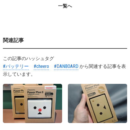
一覧へ
関連記事
この記事のハッシュタグ
#バッテリー
#cheero
#DANBOARD
から関連する記事を表
示しています。