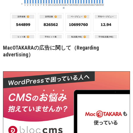
MacOTAKARAの広告に関して（Regarding
advertising）