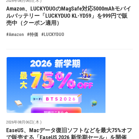
2026年08月06日( 木 )
Amazon、LUCKYDUOのMagSafe対応5000mAhモバイ
ルバッテリー「LUCKYDUO KL-YD59」を999円で販
売中（クーポン適用）
#Amazon
#特価
#LUCKYDUO
2026年08月06日( 木 )
EaseUS、Macデータ復旧ソフトなどを最大75%オフ
で販売する「EaseUS 2026 新学期セール」を開催