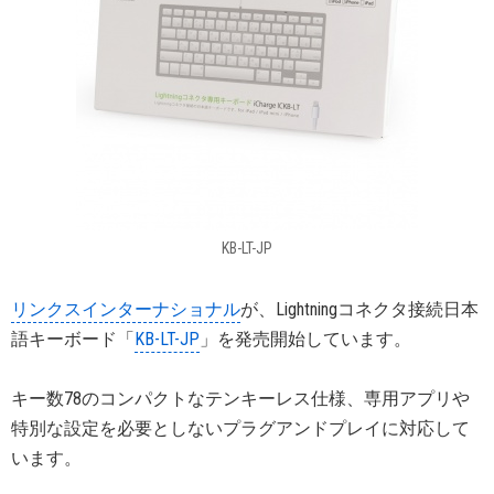
KB-LT-JP
リンクスインターナショナル
が、Lightningコネクタ接続日本
語キーボード「
KB-LT-JP
」を発売開始しています。
キー数78のコンパクトなテンキーレス仕様、専用アプリや
特別な設定を必要としないプラグアンドプレイに対応して
います。