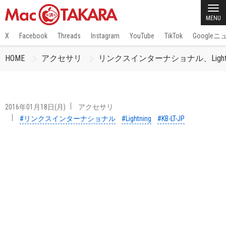
MENU
X
Facebook
Threads
Instagram
YouTube
TikTok
Google
HOME
アクセサリ
リンクスインターナショナル、Light
2016年01月18日(月)
アクセサリ
#リンクスインターナショナル
#Lightning
#KB-LT-JP