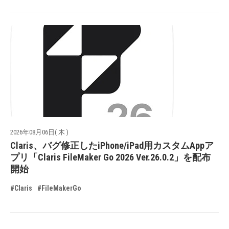
2026年08月06日( 木 )
Claris、バグ修正したiPhone/iPad用カスタムAppア
プリ「Claris FileMaker Go 2026 Ver.26.0.2」を配布
開始
#Claris
#FileMakerGo