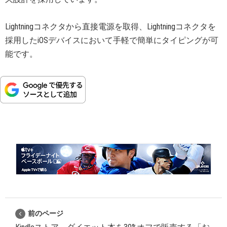
Lightningコネクタから直接電源を取得、Lightningコネクタを
採用したiOSデバイスにおいて手軽で簡単にタイピングが可
能です。
前のページ