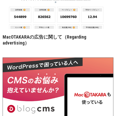
MacOTAKARAの広告に関して（Regarding
advertising）