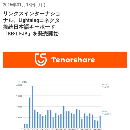
2016年01月18日( 月 )
リンクスインターナショ
ナル、Lightningコネクタ
接続日本語キーボード
「KB-LT-JP」を発売開始