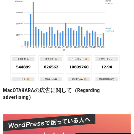
MacOTAKARAの広告に関して（Regarding
advertising）