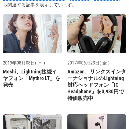
ら関連する記事を表示しています。
2019年08月08日( 木 )
2017年06月23日( 金 )
Moshi、Lightning接続イ
Amazon、リンクスインタ
ヤフォン「Mythro LT」を
ーナショナルのLightning
発売
対応ヘッドフォン「IC-
Headphone」を3,980円で
特価販売中