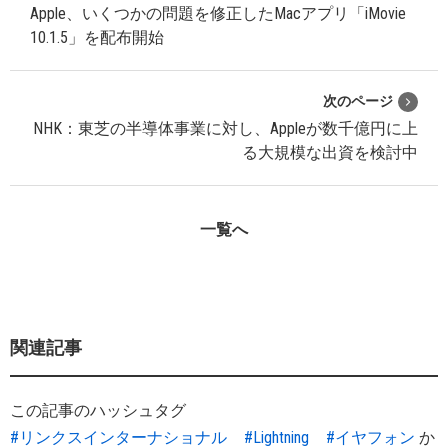
Apple、いくつかの問題を修正したMacアプリ「iMovie
10.1.5」を配布開始
次のページ
NHK：東芝の半導体事業に対し、Appleが数千億円に上
る大規模な出資を検討中
一覧へ
関連記事
この記事のハッシュタグ
#リンクスインターナショナル
#Lightning
#イヤフォン
か