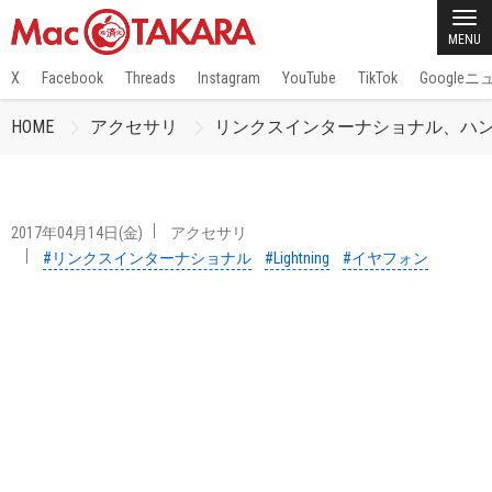
MENU
X
Facebook
Threads
Instagram
YouTube
TikTok
Google
HOME
アクセサリ
リンクスインターナショナル、ハンズフリー対
2017年04月14日(金)
アクセサリ
#リンクスインターナショナル
#Lightning
#イヤフォン