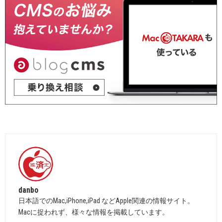
danbo
日本語でのMac,iPhone,iPad などApple関連の情報サイト。
Macに捉われず、様々な情報を掲載しています。