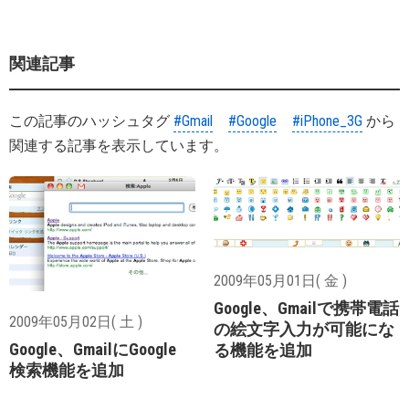
関連記事
この記事のハッシュタグ
#Gmail
#Google
#iPhone_3G
から
関連する記事を表示しています。
2009年05月01日( 金 )
Google、Gmailで携帯電話
2009年05月02日( 土 )
の絵文字入力が可能にな
Google、GmailにGoogle
る機能を追加
検索機能を追加