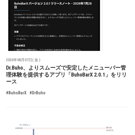
2026年08月07日( 金 )
Dr.Buho、よりスムーズで安定したメニューバー管
理体験を提供するアプリ「BuhoBarX 2.0.1」をリリ
ース
#BuhoBarX
#DrBuho