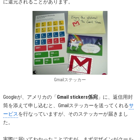
に還元されることがあります。
Gmailステッカー
Googleが、アメリカの「
Gmail stickers係宛
」に、返信用封
筒を添えて申し込むと、Gmailステッカーを送ってくれる
サ
ービス
を行なっていますが、そのステッカーが届きまし
た。
実際に届いてわかったことですが、まずデザインがクール