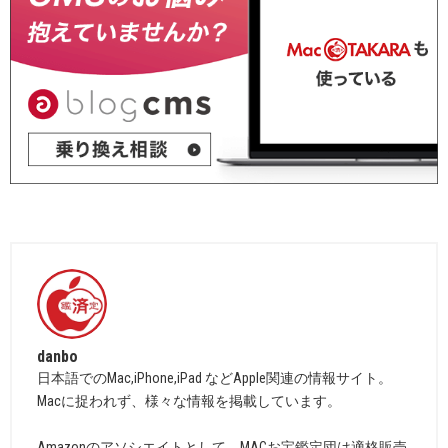
danbo
日本語でのMac,iPhone,iPad などApple関連の情報サイト。
Macに捉われず、様々な情報を掲載しています。
Amazonのアソシエイトとして、MACお宝鑑定団は適格販売