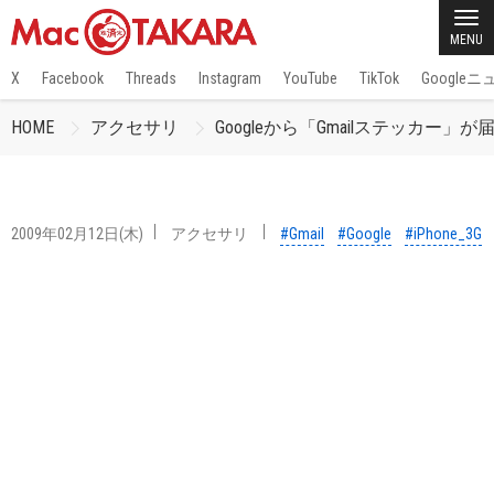
MENU
X
Facebook
Threads
Instagram
YouTube
TikTok
Google
HOME
アクセサリ
Googleから「Gmailステッカー」が
2009年02月12日(木)
アクセサリ
#Gmail
#Google
#iPhone_3G