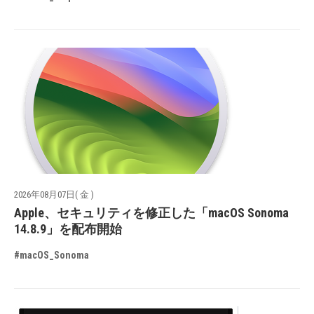
2026年08月07日( 金 )
Apple、セキュリティを修正した「macOS Sonoma
14.8.9」を配布開始
#macOS_Sonoma