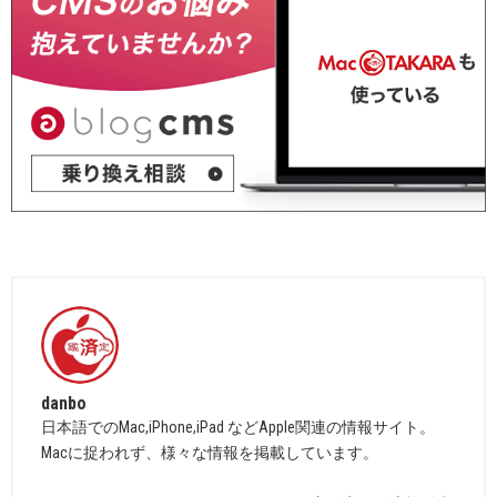
danbo
日本語でのMac,iPhone,iPad などApple関連の情報サイト。
Macに捉われず、様々な情報を掲載しています。