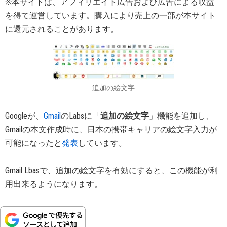
※本サイトは、アフィリエイト広告および広告による収益
を得て運営しています。購入により売上の一部が本サイト
に還元されることがあります。
追加の絵文字
Googleが、
Gmail
のLabsに「
追加の絵文字
」機能を追加し、
Gmailの本文作成時に、日本の携帯キャリアの絵文字入力が
可能になったと
発表
しています。
Gmail Lbasで、追加の絵文字を有効にすると、この機能が利
用出来るようになります。