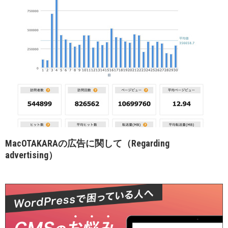
MacOTAKARAの広告に関して（Regarding
advertising）