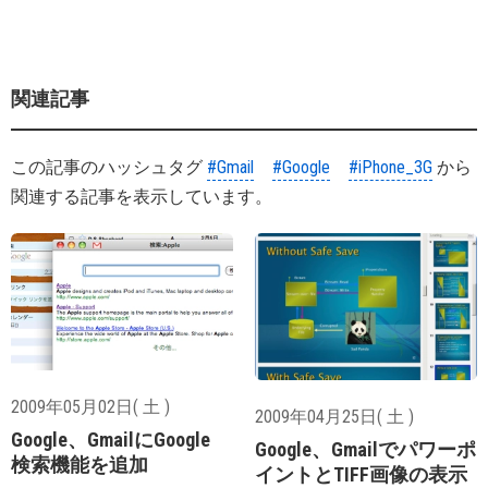
関連記事
この記事のハッシュタグ
#Gmail
#Google
#iPhone_3G
から
関連する記事を表示しています。
2009年05月02日( 土 )
2009年04月25日( 土 )
Google、GmailにGoogle
Google、Gmailでパワーポ
検索機能を追加
イントとTIFF画像の表示