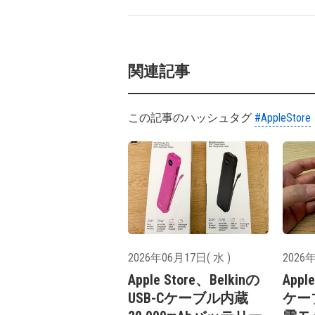
関連記事
この記事のハッシュタグ
#AppleStore
2026年06月17日( 水 )
2026年
Apple Store、Belkinの
Appl
USB-Cケーブル内蔵
ケー