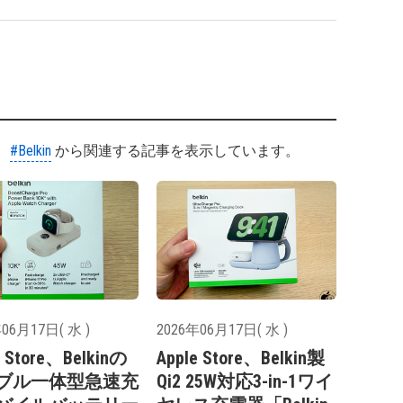
#Belkin
から関連する記事を表示しています。
06月17日( 水 )
2026年06月17日( 水 )
e Store、Belkinの
Apple Store、Belkin製
ブル一体型急速充
Qi2 25W対応3-in-1ワイ