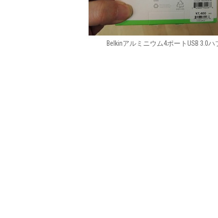
Belkinアルミニウム4ポートUSB 3.0ハ