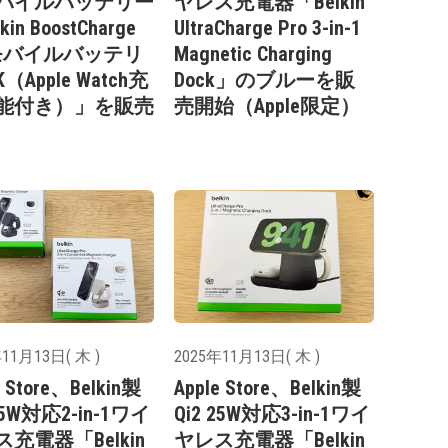
バイルバッテリー
ヤレス充電器「Belkin
kin BoostCharge
UltraCharge Pro 3-in-1
oモバイルバッテリ
Magnetic Charging
（Apple Watch充
Dock」のブルーを販
能付き）」を販売
売開始（Apple限定）
11月13日( 木 )
2025年11月13日( 木 )
e Store、Belkin製
Apple Store、Belkin製
 25W対応2-in-1ワイ
Qi2 25W対応3-in-1ワイ
充電器「Belkin
ヤレス充電器「Belkin