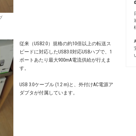
ブ
従来（USB2.0）規格の約10倍以上の転送ス
ピードに対応したUSB3.0対応USBハブで、1
ポートあたり最大900mA電流供給が行えま
す。
USB 3.0ケーブル (1.2 m)と、外付けAC電源ア
ダプタが付属しています。