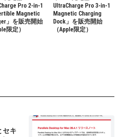
Charge Pro 2-in-1
UltraCharge Pro 3-in-1
rtible Magnetic
Magnetic Charging
rger」を販売開始
Dock」を販売開始
ple限定）
（Apple限定）
性とセキ