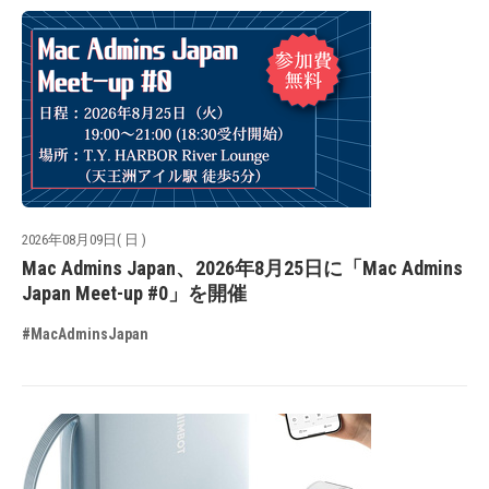
2026年08月09日( 日 )
Mac Admins Japan、2026年8月25日に「Mac Admins
Japan Meet-up #0」を開催
#MacAdminsJapan