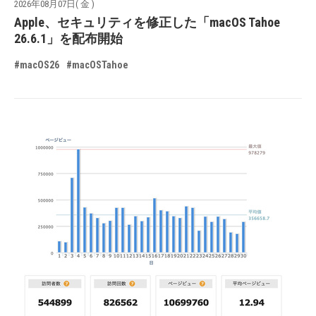
2026年08月07日( 金 )
Apple、セキュリティを修正した「macOS Tahoe
26.6.1」を配布開始
#macOS26
#macOSTahoe