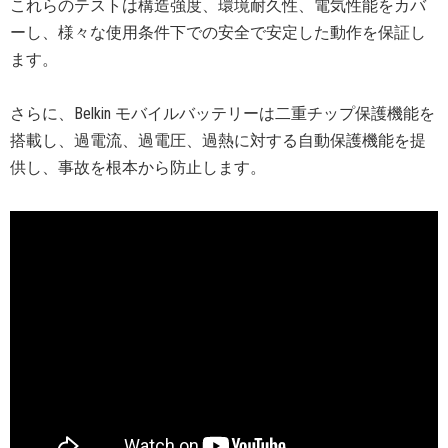
これらのテストは構造強度、環境耐久性、電気性能をカバ
ーし、様々な使用条件下での安全で安定した動作を保証し
ます。
さらに、Belkin モバイルバッテリーは二重チップ保護機能を
搭載し、過電流、過電圧、過熱に対する自動保護機能を提
供し、事故を根本から防止します。