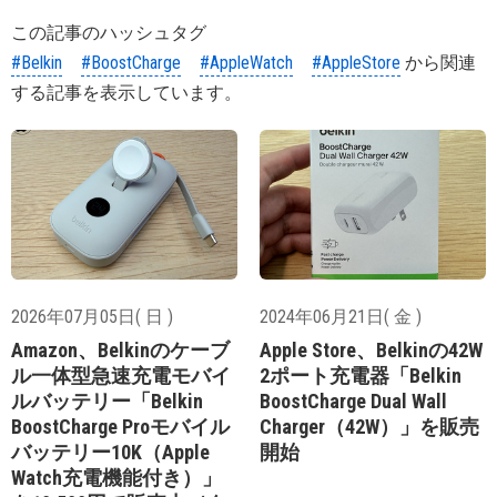
この記事のハッシュタグ
#Belkin
#BoostCharge
#AppleWatch
#AppleStore
から関連
する記事を表示しています。
2026年07月05日( 日 )
2024年06月21日( 金 )
Amazon、Belkinのケーブ
Apple Store、Belkinの42W
ル一体型急速充電モバイ
2ポート充電器「Belkin
ルバッテリー「Belkin
BoostCharge Dual Wall
BoostCharge Proモバイル
Charger（42W）」を販売
バッテリー10K（Apple
開始
Watch充電機能付き）」