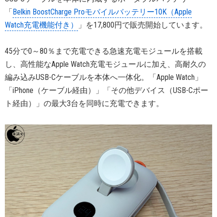
「
Belkin BoostCharge Proモバイルバッテリー10K（Apple
Watch充電機能付き）
」を17,800円で販売開始しています。
45分で0～80％まで充電できる急速充電モジュールを搭載
し、高性能なApple Watch充電モジュールに加え、高耐久の
編み込みUSB-Cケーブルを本体へ一体化。「Apple Watch」
「iPhone（ケーブル経由）」「その他デバイス（USB-Cポー
ト経由）」の最大3台を同時に充電できます。