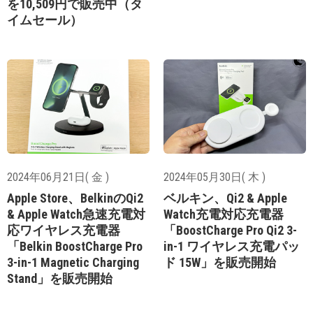
を10,509円で販売中（タ
イムセール）
2024年06月21日( 金 )
2024年05月30日( 木 )
Apple Store、BelkinのQi2
ベルキン、Qi2 & Apple
& Apple Watch急速充電対
Watch充電対応充電器
応ワイヤレス充電器
「BoostCharge Pro Qi2 3-
「Belkin BoostCharge Pro
in-1 ワイヤレス充電パッ
3-in-1 Magnetic Charging
ド 15W」を販売開始
Stand」を販売開始