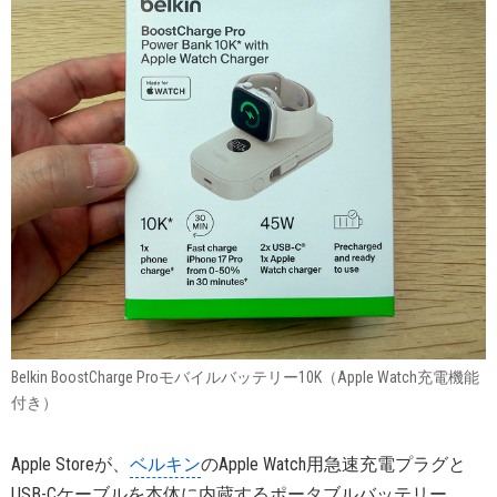
Belkin BoostCharge Proモバイルバッテリー10K（Apple Watch充電機能
付き）
Apple Storeが、
ベルキン
のApple Watch用急速充電プラグと
USB-Cケーブルを本体に内蔵するポータブルバッテリー