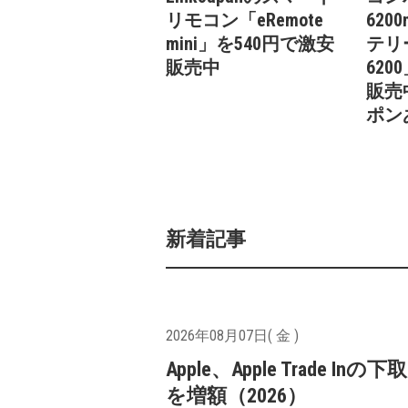
リモコン「eRemote
620
mini」を540円で激安
テリー
販売中
620
販売
ポン
新着記事
2026年08月07日( 金 )
Apple、Apple Trade In
を増額（2026）