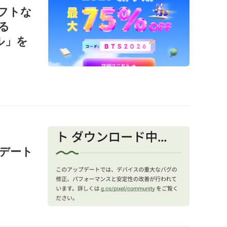
ソフトな
る
ール」を
ップデート