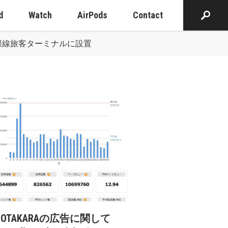
d
Watch
AirPods
Contact
際線旅客ターミナルに設置
cOTAKARAの広告に関して