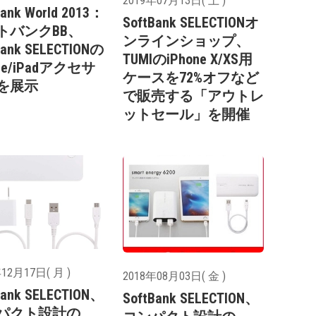
2019年07月13日( 土 )
Bank World 2013：
SoftBank SELECTIONオ
トバンクBB、
ンラインショップ、
Bank SELECTIONの
TUMIのiPhone X/XS用
one/iPadアクセサ
ケースを72%オフなど
を展示
で販売する「アウトレ
ットセール」を開催
12月17日( 月 )
2018年08月03日( 金 )
Bank SELECTION、
SoftBank SELECTION、
パクト設計の