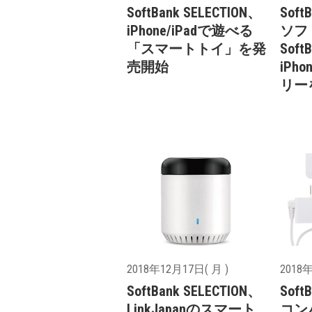
SoftBank SELECTION、
Soft
iPhone/iPadで遊べる
ソフ
「スマートトイ」を発
Soft
売開始
iPh
リー
2018年12月17日( 月 )
2018年
SoftBank SELECTION、
Soft
LinkJapanのスマート
コン