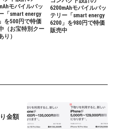
コンパクト設計の
0mAhモバイルバッ
6200mAhモバイルバッ
「smart energy
テリー「smart energy
0」を500円で特価
6200」を980円で特価
中（お宝特別クー
販売中
あり）
の下取り金額