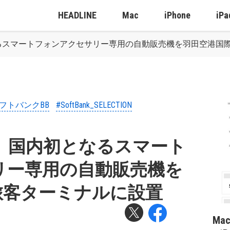
HEADLINE
Mac
iPhone
iPa
るスマートフォンアクセサリー専用の自動販売機を羽田空港国
ソフトバンクBB
#SoftBank_SELECTION
、国内初となるスマート
リー専用の自動販売機を
旅客ターミナルに設置
Ma