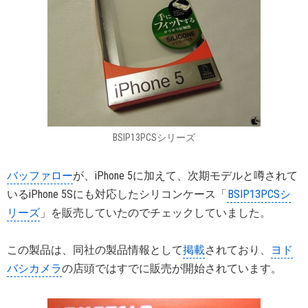
BSIP13PCSシリーズ
バッファロー
が、iPhone 5に加えて、次期モデルと噂されて
いるiPhone 5Sにも対応したシリコンケース「
BSIP13PCSシ
リーズ
」を販売していたのでチェックしていました。
この製品は、同社の製品情報として
掲載
されており、
ヨド
バシカメラ
の店頭ではすでに販売が開始されています。