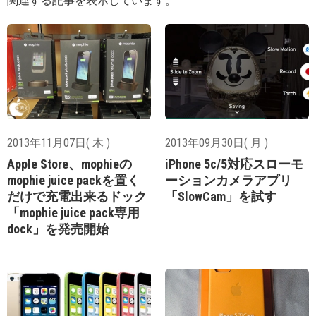
関連する記事を表示しています。
2013年11月07日( 木 )
2013年09月30日( 月 )
Apple Store、mophieの
iPhone 5c/5対応スローモ
mophie juice packを置く
ーションカメラアプリ
だけで充電出来るドック
「SlowCam」を試す
「mophie juice pack専用
dock」を発売開始