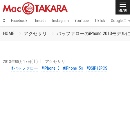
MENU
X
Facebook
Threads
Instagram
YouTube
TikTok
Google
HOME
アクセサリ
バッファローのiPhone 2013モ
2013年08月17日(土)
アクセサリ
#バッファロー
#iPhone_5
#iPhone_5s
#BSIP13PCS