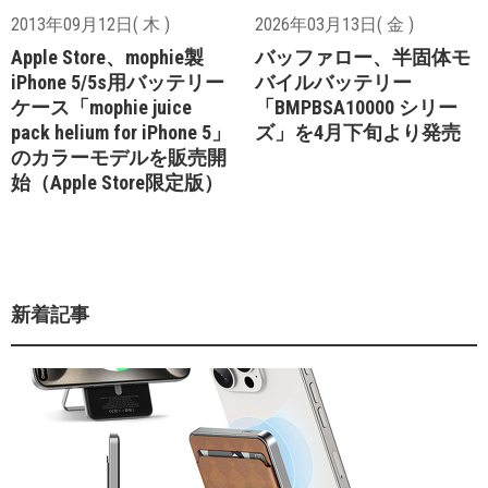
2013年09月12日( 木 )
2026年03月13日( 金 )
Apple Store、mophie製
バッファロー、半固体モ
iPhone 5/5s用バッテリー
バイルバッテリー
ケース「mophie juice
「BMPBSA10000 シリー
pack helium for iPhone 5」
ズ」を4月下旬より発売
のカラーモデルを販売開
始（Apple Store限定版）
新着記事