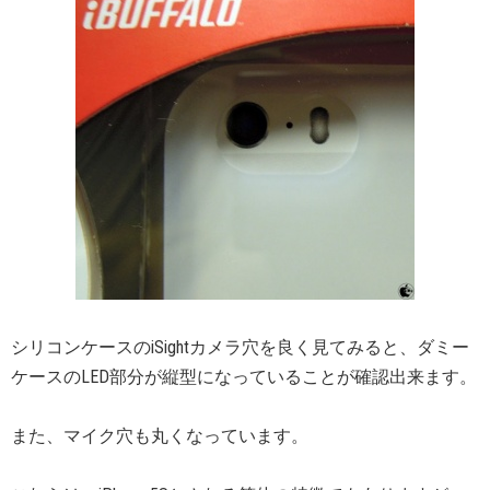
シリコンケースのiSightカメラ穴を良く見てみると、ダミー
ケースのLED部分が縦型になっていることが確認出来ます。
また、マイク穴も丸くなっています。