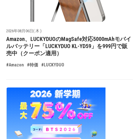
2026年08月06日( 木 )
Amazon、LUCKYDUOのMagSafe対応5000mAhモバイ
ルバッテリー「LUCKYDUO KL-YD59」を999円で販
売中（クーポン適用）
#Amazon
#特価
#LUCKYDUO