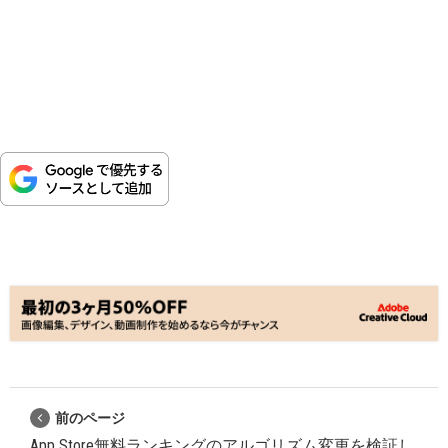
前のページ
App Store無料ランキングのアルゴリズム変更を検証し