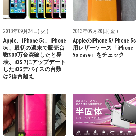
2013年09月24日( 火 )
2013年09月20日( 金 )
Apple、iPhone 5s、iPhone
AppleのiPhone 5/iPhone 5s
5c、最初の週末で販売台
用レザーケース「iPhone
数900万台突破したと発
5s case」をチェック
表、iOS 7にアップデート
したiOSデバイスの台数
は2億台超え