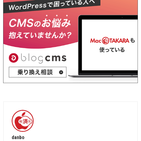
danbo