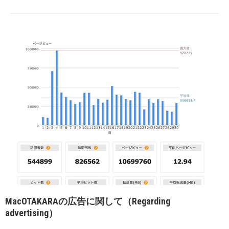
MacOTAKARAの広告に関して（Regarding
advertising）