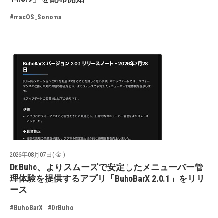
#macOS_Sonoma
2026年08月07日( 金 )
Dr.Buho、よりスムーズで安定したメニューバー管
理体験を提供するアプリ「BuhoBarX 2.0.1」をリリ
ース
#BuhoBarX
#DrBuho