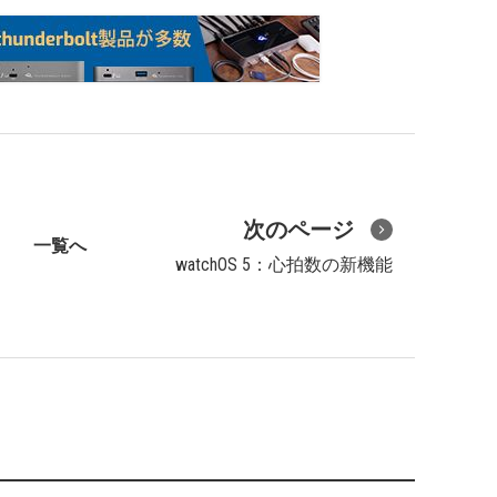
次のページ
一覧へ
watchOS 5：心拍数の新機能