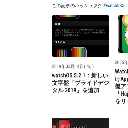
この記事のハッシュタグ
#watchOS5
2025年
2019年05月14日( 火 )
Wat
watchOS 5.2.1：新しい
けAp
文字盤「プライドデジ
盤ア
タル 2019」を追加
「Hap
をリ