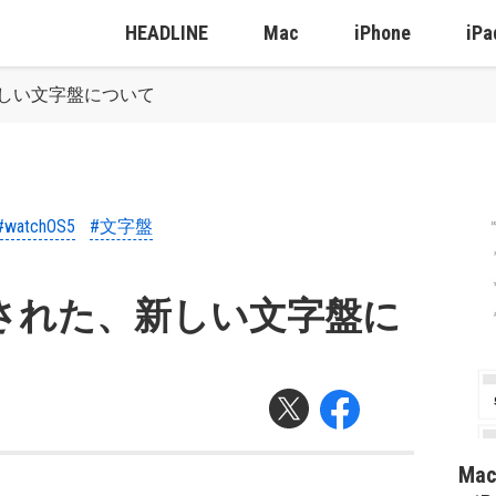
HEADLINE
Mac
iPhone
iPa
、新しい文字盤について
#watchOS5
#文字盤
：追加された、新しい文字盤に
Ma