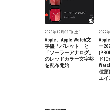
2023年12月02日( 土 )
2022年
Apple、Apple Watch文
Ap
字盤「パレット」と
ー2
「ソーラーアナログ」
(PR
のレッドカラー文字盤
ドに合
を配布開始
Wat
種類
エイ