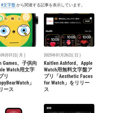
#文字盤
から関連する記事を表示しています。
09月01日( 月 )
2025年01月26日( 日 )
ch Games、子供向
Kaitlen Ashford、Apple
ple Watch用文字
Watch用無料文字盤ア
プリ
プリ「Aesthetic Faces
pyBearWatch」
for Watch」をリリー
リース
ス