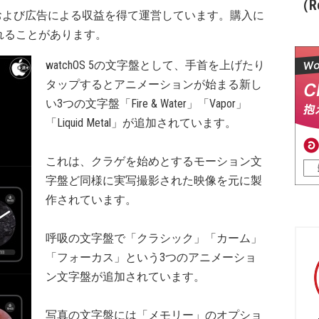
（Re
および広告による収益を得て運営しています。購入に
れることがあります。
watchOS 5の文字盤として、手首を上げたり
タップするとアニメーションが始まる新し
い3つの文字盤「Fire & Water」「Vapor」
「Liquid Metal」が追加されています。
これは、クラゲを始めとするモーション文
字盤ど同様に実写撮影された映像を元に製
作されています。
呼吸の文字盤で「クラシック」「カーム」
「フォーカス」という3つのアニメーショ
ン文字盤が追加されています。
写真の文字盤には「メモリー」のオプショ