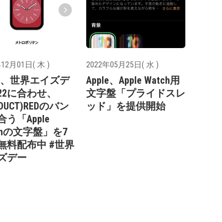
12月01日( 木 )
2022年05月25日( 水 )
ple、世界エイズデ
Apple、Apple Watch用
022に合わせ、
文字盤「プライドスレ
ODUCT)REDのバン
ッド」を提供開始
う「Apple
chの文字盤」を7
無料配布中 #世界
ズデー