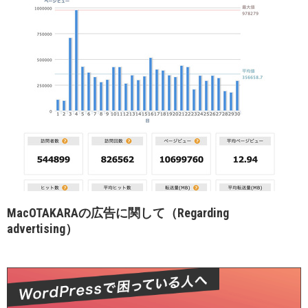
MacOTAKARAの広告に関して（Regarding
advertising）