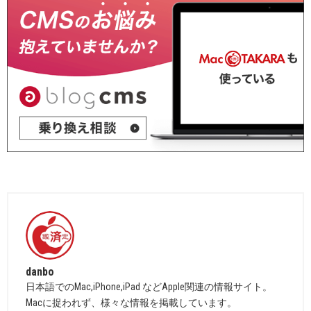
danbo
日本語でのMac,iPhone,iPad などApple関連の情報サイト。
Macに捉われず、様々な情報を掲載しています。