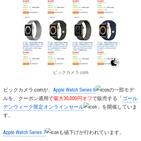
ビックカメラ.com
ビックカメラ.comが、
Apple Watch Series 6
の一部モデ
ルを、クーポン適用で
最大30,000円オフ
で販売する「
ゴール
デンウィーク限定オンラインセール
」を開催していま
す。
Apple Watch Series 7
も値下げが行われています。