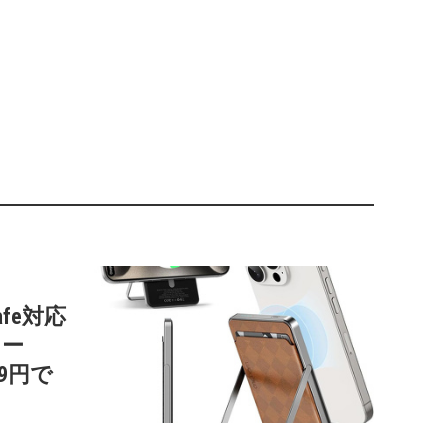
afe対応
リー
99円で