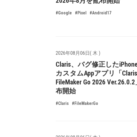
2026年8月を配布開始
#Google
#Pixel
#Android17
2026年08月06日( 木 )
Claris、バグ修正したiPhone
カスタムAppアプリ「Clari
FileMaker Go 2026 Ver.26.
布開始
#Claris
#FileMakerGo