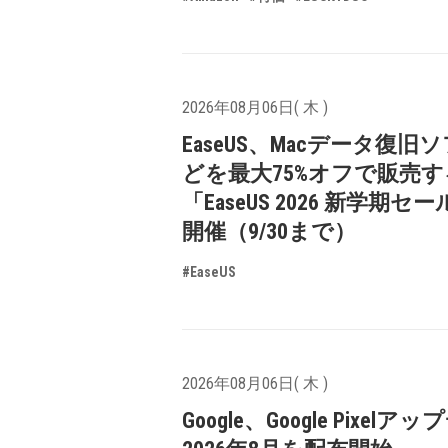
2026年08月06日( 木 )
EaseUS、Macデータ復旧
どを最大75%オフで販売す
「EaseUS 2026 新学期セ
開催（9/30まで）
#EaseUS
2026年08月06日( 木 )
Google、Google Pixelア