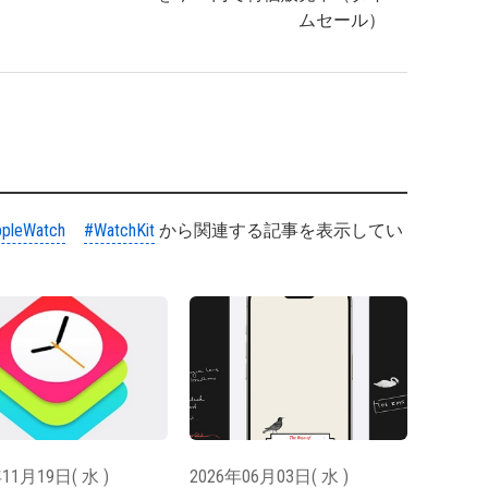
ムセール）
pleWatch
#WatchKit
から関連する記事を表示してい
11月19日( 水 )
2026年06月03日( 水 )