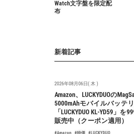
Watch文字盤を限定配
布
新着記事
2026年08月06日( 木 )
Amazon、LUCKYDUOのMagS
5000mAhモバイルバッテ
「LUCKYDUO KL-YD59」を9
販売中（クーポン適用）
#Amazon
#特価
#LUCKYDUO