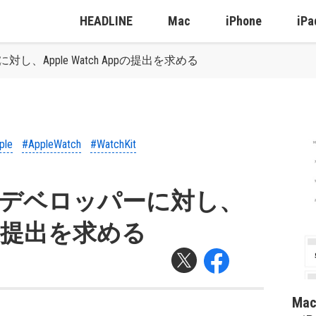
HEADLINE
Mac
iPhone
iPa
対し、Apple Watch Appの提出を求める
ple
#AppleWatch
#WatchKit
：一部デベロッパーに対し、
Appの提出を求める
Ma