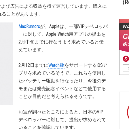
（Re
および広告による収益を得て運営しています。購入に
れることがあります。
MacRumors
が、Appleは、一部VIPデベロッパ
ーに対して、Apple Watch用アプリの提出を
2月中旬までに行なうよう求めていると伝
えています。
2月12日までに
WatchKit
をサポートするiOSア
プリを求めているそうで、これらを使用し
たバッテリー駆動を行なったり、今後のデ
モまたは発売記念イベントなどで使用する
ことが目的だと考えられるそうです。
お宝が調べたところによると、日本のVIP
デベロッパーに対して、提出が求められて
いることを確認しています。