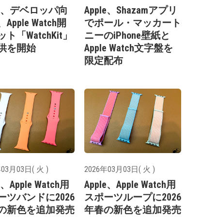
ple、デベロッパ向
Apple、Shazamアプリ
Apple Watch開
でポール・マッカート
ト「WatchKit」
ニーのiPhone壁紙と
供を開始
Apple Watch文字盤を
限定配布
03月03日( 火 )
2026年03月03日( 火 )
e、Apple Watch用
Apple、Apple Watch用
ーツバンドに2026
スポーツループに2026
の新色を追加発売
年春の新色を追加発売