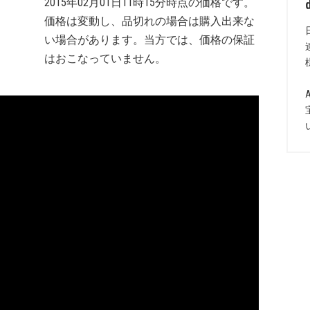
2015年02月01日11時15分時点の価格です。
価格は変動し、品切れの場合は購入出来な
い場合があります。当方では、価格の保証
はおこなっていません。