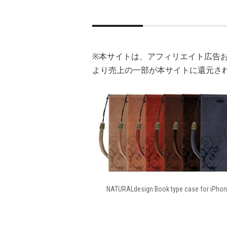
※本サイトは、アフィリエイト広告
より売上の一部が本サイトに還元さ
NATURALdesign Book type case for iPhon