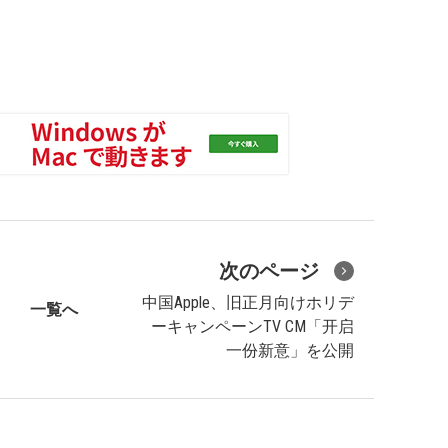
次のページ
中国Apple、旧正月向けホリデ
一覧へ
ーキャンペーンTV CM「开启
一份新意」を公開