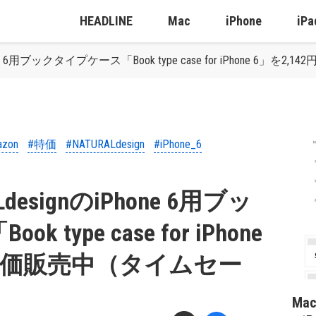
HEADLINE
Mac
iPhone
iPa
Phone 6用ブックタイプケース「Book type case for iPhone 
azon
#特価
#NATURALdesign
#iPhone_6
LdesignのiPhone 6用ブッ
type case for iPhone
で特価販売中（タイムセー
Ma