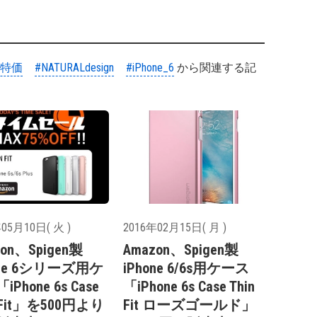
#特価
#NATURALdesign
#iPhone_6
から関連する記
05月10日( 火 )
2016年02月15日( 月 )
zon、Spigen製
Amazon、Spigen製
one 6シリーズ用ケ
iPhone 6/6s用ケース
Phone 6s Case
「iPhone 6s Case Thin
n Fit」を500円より
Fit ローズゴールド」