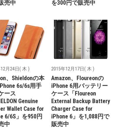
販売中
を300円で販売中
12月24日( 木 )
2015年12月17日( 木 )
zon、Shieldonの本
Amazon、Floureonの
Phone 6s/6s用手
iPhone 6用バッテリー
ケース
ケース「Floureon
ELDON Genuine
External Backup Battery
er Wallet Case for
Charger Case for
ne 6/6S」を950円
iPhone 6」を1,088円で
売中
販売中