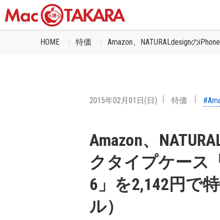
HOME
特価
Amazon、NATURALdesignのi
2015年02月01日(日)
特価
#Am
Amazon、NATURA
クタイプケース「Book 
6」を2,142円
ル）