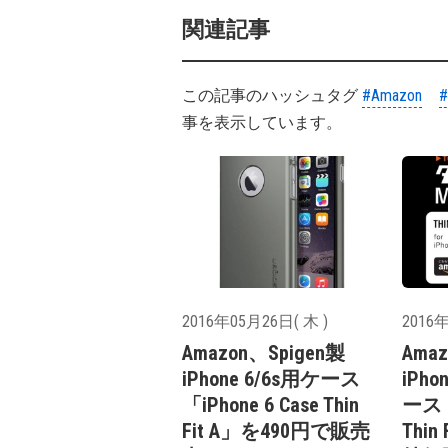
関連記事
この記事のハッシュタグ
#Amazon
事を表示しています。
2016年05月26日( 木 )
2016年
Amazon、Spigen製
Ama
iPhone 6/6s用ケース
iPh
「iPhone 6 Case Thin
ース「i
Fit A」を490円で販売
Thi