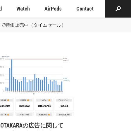
d
Watch
AirPods
Contact
6」を2,142円で特価販売中（タイムセール）
cOTAKARAの広告に関して