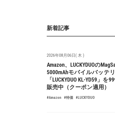
新着記事
2026年08月06日( 木 )
Amazon、LUCKYDUOのMagS
5000mAhモバイルバッテ
「LUCKYDUO KL-YD59」を9
販売中（クーポン適用）
#Amazon
#特価
#LUCKYDUO